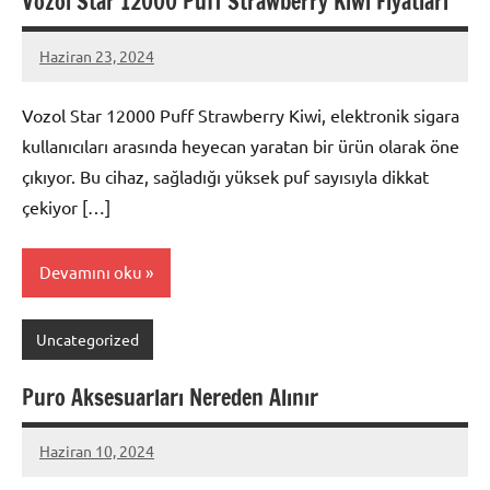
Vozol Star 12000 Puff Strawberry Kiwi Fiyatları
Haziran 23, 2024
admin
Vozol Star 12000 Puff Strawberry Kiwi, elektronik sigara
kullanıcıları arasında heyecan yaratan bir ürün olarak öne
çıkıyor. Bu cihaz, sağladığı yüksek puf sayısıyla dikkat
çekiyor […]
Devamını oku
Uncategorized
Puro Aksesuarları Nereden Alınır
Haziran 10, 2024
admin