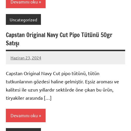
Devamını oku
Uncategorized
Capstan Original Navy Cut Pipo Tütünü 50gr
Satışı
Haziran 23, 2024
admin
Capstan Original Navy Cut pipo tütünü, tütün
tutkunlarının gözdesi haline gelmiştir. Eşsiz aroması ve
kalitesi ile uzun yıllardır sektörde öne çıkan bu ürün,
tiryakiler arasında […]
Devamını oku