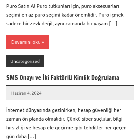
Puro Satın Al Puro tutkunları için, puro aksesuarları
seçimi en az puro seçimi kadar önemlidir. Puro içmek
sadece bir zevk değil, aynı zamanda bir yaşam […]
Devamını oku
Uncategorized
SMS Onayı ve İki Faktörlü Kimlik Doğrulama
Haziran 4, 2024
admin
İnternet dünyasında gezinirken, hesap güvenliği her
zaman ön planda olmalıdır. Çünkü siber suçlular, bilgi
hırsızlığı ve hesap ele geçirme gibi tehditler her geçen
gün daha […]