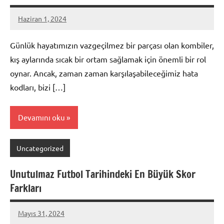
Haziran 1, 2024
admin
Günlük hayatımızın vazgeçilmez bir parçası olan kombiler,
kış aylarında sıcak bir ortam sağlamak için önemli bir rol
oynar. Ancak, zaman zaman karşılaşabileceğimiz hata
kodları, bizi […]
Devamını oku
Uncategorized
Unutulmaz Futbol Tarihindeki En Büyük Skor
Farkları
Mayıs 31, 2024
admin