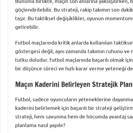
Bununla birlikte, maçın son anlarına yaklaşılırken
güçlendirilebilir. Bu strateji, rakip takımın son da
taşır. Bu taktiksel değişiklikler, oyunun momentum
getirebilir.
Futbol maçlarında kritik anlarda kullanılan taktiksel
göstergesi değil, aynı zamanda takımın ruhunu ve mo
tutku doludur. futbol maçlarında başarılı olmak içi
bir düşünce süreci ve hızlı karar verme yeteneği de
Maçın Kaderini Belirleyen Stratejik Plan
Futbol, sadece oyuncuların yeteneklerine dayanmaz
kaderini belirlemek için başarılı bir strateji gelişti
strateji, hem savunma hem de hücumda avantaj sağla
planlama nasıl yapılır?