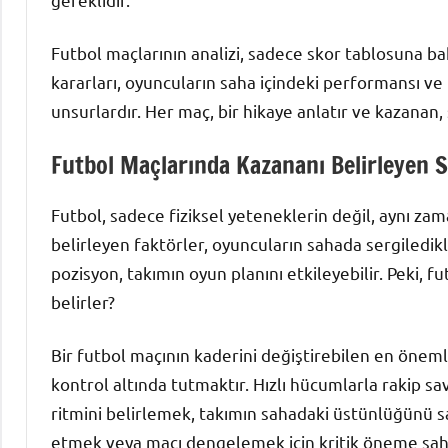
Futbol maçlarının analizi, sadece skor tablosuna bakm
kararları, oyuncuların saha içindeki performansı ve 
unsurlardır. Her maç, bir hikaye anlatır ve kazanan
Futbol Maçlarında Kazananı Belirleyen S
Futbol, sadece fiziksel yeteneklerin değil, aynı za
belirleyen faktörler, oyuncuların sahada sergiledikl
pozisyon, takımın oyun planını etkileyebilir. Peki, 
belirler?
Bir futbol maçının kaderini değiştirebilen en öneml
kontrol altında tutmaktır. Hızlı hücumlarla rakip s
ritmini belirlemek, takımın sahadaki üstünlüğünü sa
etmek veya maçı dengelemek için kritik öneme sahi