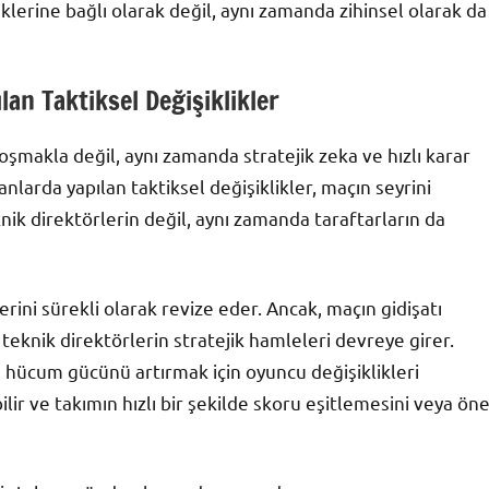
klerine bağlı olarak değil, aynı zamanda zihinsel olarak da
lan Taktiksel Değişiklikler
şmakla değil, aynı zamanda stratejik zeka ve hızlı karar
anlarda yapılan taktiksel değişiklikler, maçın seyrini
nik direktörlerin değil, aynı zamanda taraftarların da
erini sürekli olarak revize eder. Ancak, maçın gidişatı
eknik direktörlerin stratejik hamleleri devreye girer.
, hücum gücünü artırmak için oyuncu değişiklikleri
bilir ve takımın hızlı bir şekilde skoru eşitlemesini veya ön