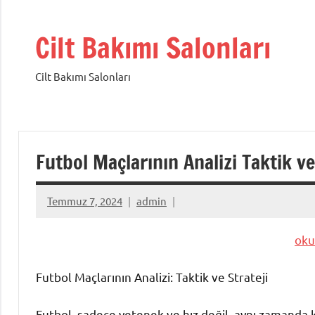
İçeriğe
geç
Cilt Bakımı Salonları
Cilt Bakımı Salonları
Futbol Maçlarının Analizi Taktik ve
Temmuz 7, 2024
admin
oku
Futbol Maçlarının Analizi: Taktik ve Strateji
Futbol, sadece yetenek ve hız değil, aynı zamanda k