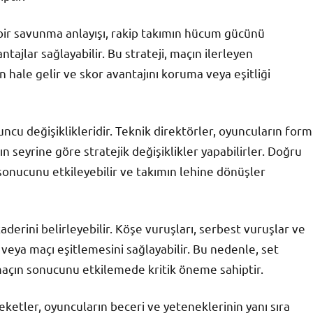
ıkı bir savunma anlayışı, rakip takımın hücum gücünü
tajlar sağlayabilir. Bu strateji, maçın ilerleyen
 hale gelir ve skor avantajını koruma veya eşitliği
uncu değişiklikleridir. Teknik direktörler, oyuncuların form
n seyrine göre stratejik değişiklikler yapabilirler. Doğru
sonucunu etkileyebilir ve takımın lehine dönüşler
aderini belirleyebilir. Köşe vuruşları, serbest vuruşlar ve
 veya maçı eşitlemesini sağlayabilir. Bu nedenle, set
, maçın sonucunu etkilemede kritik öneme sahiptir.
eketler, oyuncuların beceri ve yeteneklerinin yanı sıra