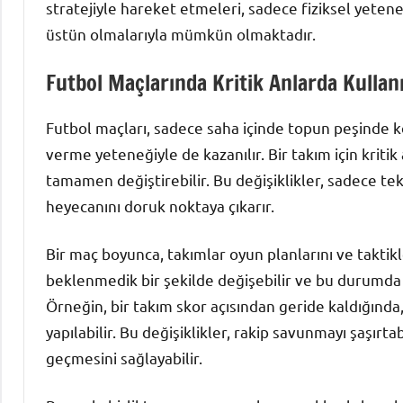
stratejiyle hareket etmeleri, sadece fiziksel yetene
üstün olmalarıyla mümkün olmaktadır.
Futbol Maçlarında Kritik Anlarda Kullanı
Futbol maçları, sadece saha içinde topun peşinde ko
verme yeteneğiyle de kazanılır. Bir takım için kritik 
tamamen değiştirebilir. Bu değişiklikler, sadece tek
heyecanını doruk noktaya çıkarır.
Bir maç boyunca, takımlar oyun planlarını ve taktikl
beklenmedik bir şekilde değişebilir ve bu durumda t
Örneğin, bir takım skor açısından geride kaldığında
yapılabilir. Bu değişiklikler, rakip savunmayı şaşırta
geçmesini sağlayabilir.