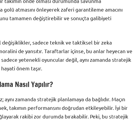
, bir takımın önde olması durumunda savunma
kika golü atmasını önleyerek zaferi garantileme amacını
unu tamamen değiştirebilir ve sonuçta galibiyeti
 değişiklikler, sadece teknik ve taktiksel bir zeka
ralini de yansıtır. Taraftarlar içinse, bu anlar heyecan ve
n sadece yetenekli oyuncular değil, aynı zamanda stratejik
 hayati önem taşır.
lama Nasıl Yapılır?
; aynı zamanda stratejik planlamaya da bağlıdır. Maçın
rmek, takımın performansını doğrudan etkileyebilir. İyi bir
yarak rakibi zor durumda bırakabilir. Peki, bu stratejik