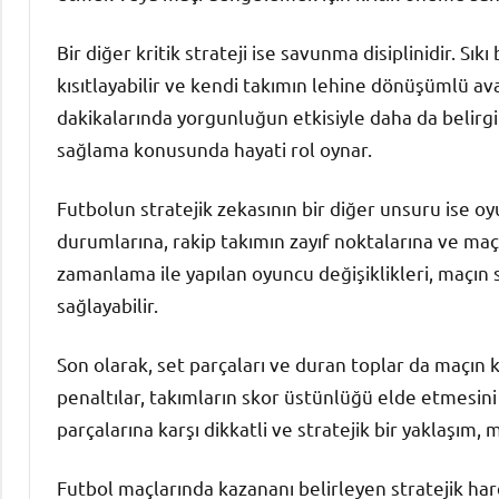
Bir diğer kritik strateji ise savunma disiplinidir. S
kısıtlayabilir ve kendi takımın lehine dönüşümlü avan
dakikalarında yorgunluğun etkisiyle daha da belirgin
sağlama konusunda hayati rol oynar.
Futbolun stratejik zekasının bir diğer unsuru ise oy
durumlarına, rakip takımın zayıf noktalarına ve maçı
zamanlama ile yapılan oyuncu değişiklikleri, maçın 
sağlayabilir.
Son olarak, set parçaları ve duran toplar da maçın k
penaltılar, takımların skor üstünlüğü elde etmesini
parçalarına karşı dikkatli ve stratejik bir yaklaşım
Futbol maçlarında kazananı belirleyen stratejik har