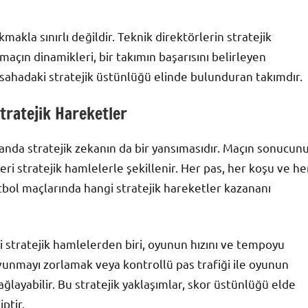
akla sınırlı değildir. Teknik direktörlerin stratejik
maçın dinamikleri, bir takımın başarısını belirleyen
, sahadaki stratejik üstünlüğü elinde bulunduran takımdır.
tratejik Hareketler
manda stratejik zekanın da bir yansımasıdır. Maçın sonucun
eri stratejik hamlelerle şekillenir. Her pas, her koşu ve he
futbol maçlarında hangi stratejik hareketler kazananı
i stratejik hamlelerden biri, oyunun hızını ve tempoyu
avunmayı zorlamak veya kontrollü pas trafiği ile oyunun
ğlayabilir. Bu stratejik yaklaşımlar, skor üstünlüğü elde
ptir.