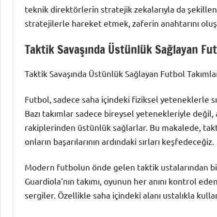
teknik direktörlerin stratejik zekalarıyla da şekill
stratejilerle hareket etmek, zaferin anahtarını oluşt
Taktik Savaşında Üstünlük Sağlayan Fut
Taktik Savaşında Üstünlük Sağlayan Futbol Takımla
Futbol, sadece saha içindeki fiziksel yeteneklerle sı
Bazı takımlar sadece bireysel yetenekleriyle değil
rakiplerinden üstünlük sağlarlar. Bu makalede, takt
onların başarılarının ardındaki sırları keşfedeceğiz.
Modern futbolun önde gelen taktik ustalarından biri
Guardiola'nın takımı, oyunun her anını kontrol eden
sergiler. Özellikle saha içindeki alanı ustalıkla kul