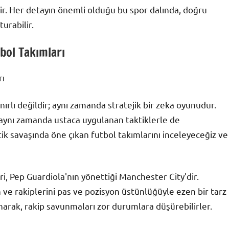
enir. Her detayın önemli olduğu bu spor dalında, doğru
urabilir.
bol Takımları
rı
nırlı değildir; aynı zamanda stratejik bir zeka oyunudur.
, aynı zamanda ustaca uygulanan taktiklerle de
ik savaşında öne çıkan futbol takımlarını inceleyeceğiz ve
, Pep Guardiola'nın yönettiği Manchester City'dir.
 ve rakiplerini pas ve pozisyon üstünlüğüyle ezen bir tarz
lanarak, rakip savunmaları zor durumlara düşürebilirler.