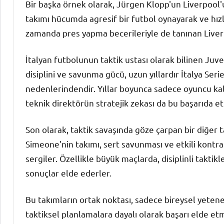
Bir başka örnek olarak, Jürgen Klopp'un Liverpool'u
takımı hücumda agresif bir futbol oynayarak ve hız
zamanda pres yapma becerileriyle de tanınan Liverp
İtalyan futbolunun taktik ustası olarak bilinen Juve
disiplini ve savunma gücü, uzun yıllardır İtalya Se
nedenlerindendir. Yıllar boyunca sadece oyuncu kali
teknik direktörün stratejik zekası da bu başarıda et
Son olarak, taktik savaşında göze çarpan bir diğer 
Simeone'nin takımı, sert savunması ve etkili kontra
sergiler. Özellikle büyük maçlarda, disiplinli taktikl
sonuçlar elde ederler.
Bu takımların ortak noktası, sadece bireysel yetene
taktiksel planlamalara dayalı olarak başarı elde et