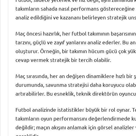
takımların sahada nasıl performans göstereceğine da
analiz edildiğini ve kazananı belirleyen stratejik un
Maç öncesi hazırlık, her futbol takımının başarısının
tarzını, güçlü ve zayıf yanlarını analiz ederler. Bu 
oluşturur. Örneğin, bir takımın hücum gücü çok yü
cevap vermek stratejik bir tercih olabilir.
Maç sırasında, her an değişen dinamiklere hızlı bir 
durumunda, savunma stratejisi daha koruyucu olabi
artırabilirler. Bu esneklik, teknik direktörün oyuncul
Futbol analizinde istatistikler büyük bir rol oynar. T
takımların oyun performansını değerlendirmede kull
değildir; maçın akışını anlamak için görsel analiz
gereklidir.