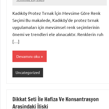
admin
Yorum
yapılmamış
Kadıköy Protez Tırnak İçin Mevsime Göre Renk
Seçimi Bu makalede, Kadıköy’de protez tırnak
uygulamaları için mevsimsel renk seçimlerinin
önemi ve trendleri ele alınacaktır. Renklerin ruh
[…]
Devamını oku
Uncategorized
Dikkat Seti İle Hafiza Ve Konsantrasyon
Arasindaki İliski