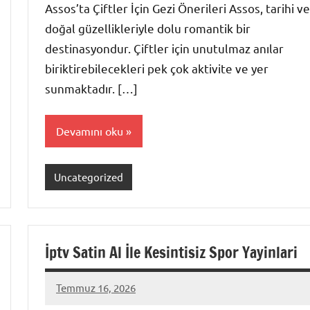
Assos’ta Çiftler İçin Gezi Önerileri Assos, tarihi ve
doğal güzellikleriyle dolu romantik bir
destinasyondur. Çiftler için unutulmaz anılar
biriktirebilecekleri pek çok aktivite ve yer
sunmaktadır. […]
Devamını oku
Uncategorized
İptv Satin Al İle Kesintisiz Spor Yayinlari
Temmuz 16, 2026
admin
Yorum