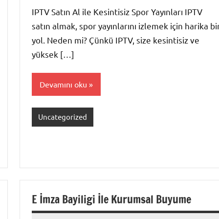
yapılmamış
IPTV Satın Al ile Kesintisiz Spor Yayınları IPTV
satın almak, spor yayınlarını izlemek için harika bi
yol. Neden mi? Çünkü IPTV, size kesintisiz ve
yüksek […]
Devamını oku
Uncategorized
E İmza Bayiligi İle Kurumsal Buyume