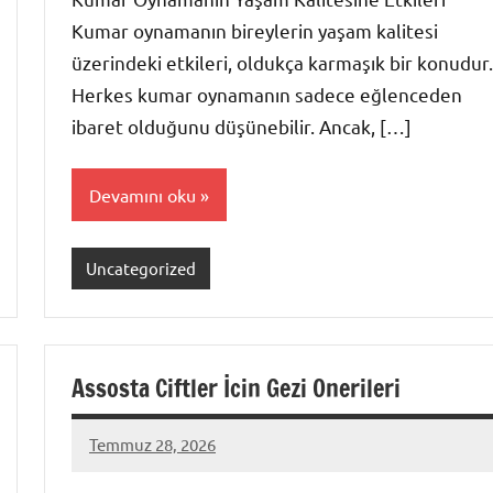
Kumar oynamanın bireylerin yaşam kalitesi
üzerindeki etkileri, oldukça karmaşık bir konudur.
Herkes kumar oynamanın sadece eğlenceden
ibaret olduğunu düşünebilir. Ancak, […]
Devamını oku
Uncategorized
Assosta Ciftler İcin Gezi Onerileri
Temmuz 28, 2026
admin
Yorum
yapılmamış