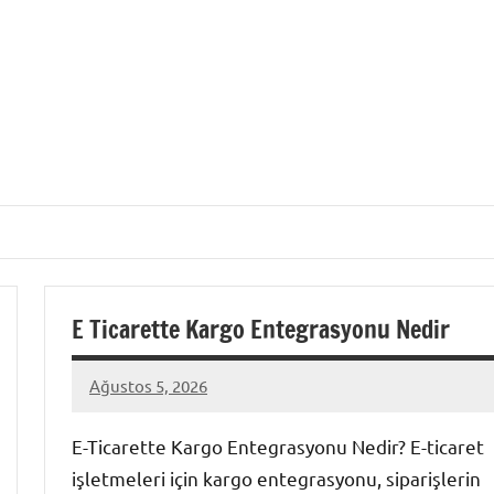
E Ticarette Kargo Entegrasyonu Nedir
Ağustos 5, 2026
admin
Yorum
yapılmamış
E-Ticarette Kargo Entegrasyonu Nedir? E-ticaret
işletmeleri için kargo entegrasyonu, siparişlerin