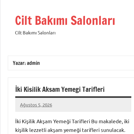
İçeriğe
geç
Cilt Bakımı Salonları
Cilt Bakımı Salonları
Yazar:
admin
İki Kisilik Aksam Yemegi Tarifleri
Ağustos 5, 2026
admin
Yorum
yapılmamış
İki Kişilik Akşam Yemeği Tarifleri Bu makalede, iki
kişilik lezzetli akşam yemeği tarifleri sunulacak.