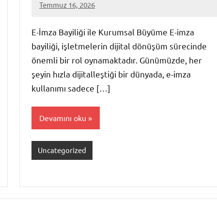
Temmuz 16, 2026
admin
Yorum
yapılmamış
E-İmza Bayiliği ile Kurumsal Büyüme E-imza
bayiliği, işletmelerin dijital dönüşüm sürecinde
önemli bir rol oynamaktadır. Günümüzde, her
şeyin hızla dijitalleştiği bir dünyada, e-imza
kullanımı sadece […]
Devamını oku
Uncategorized