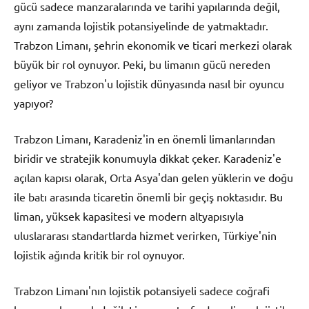
gücü sadece manzaralarında ve tarihi yapılarında değil,
aynı zamanda lojistik potansiyelinde de yatmaktadır.
Trabzon Limanı, şehrin ekonomik ve ticari merkezi olarak
büyük bir rol oynuyor. Peki, bu limanın gücü nereden
geliyor ve Trabzon'u lojistik dünyasında nasıl bir oyuncu
yapıyor?
Trabzon Limanı, Karadeniz'in en önemli limanlarından
biridir ve stratejik konumuyla dikkat çeker. Karadeniz'e
açılan kapısı olarak, Orta Asya'dan gelen yüklerin ve doğu
ile batı arasında ticaretin önemli bir geçiş noktasıdır. Bu
liman, yüksek kapasitesi ve modern altyapısıyla
uluslararası standartlarda hizmet verirken, Türkiye'nin
lojistik ağında kritik bir rol oynuyor.
Trabzon Limanı'nın lojistik potansiyeli sadece coğrafi