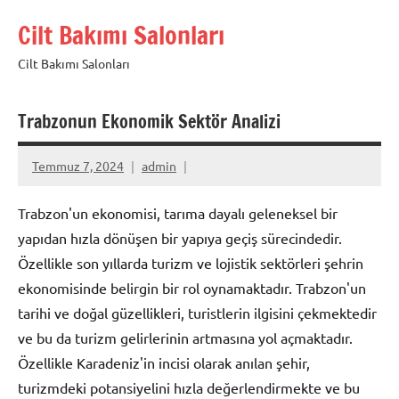
İçeriğe
Cilt Bakımı Salonları
geç
Cilt Bakımı Salonları
Trabzonun Ekonomik Sektör Analizi
Temmuz 7, 2024
admin
Trabzon'un ekonomisi, tarıma dayalı geleneksel bir
yapıdan hızla dönüşen bir yapıya geçiş sürecindedir.
Özellikle son yıllarda turizm ve lojistik sektörleri şehrin
ekonomisinde belirgin bir rol oynamaktadır. Trabzon'un
tarihi ve doğal güzellikleri, turistlerin ilgisini çekmektedir
ve bu da turizm gelirlerinin artmasına yol açmaktadır.
Özellikle Karadeniz'in incisi olarak anılan şehir,
turizmdeki potansiyelini hızla değerlendirmekte ve bu