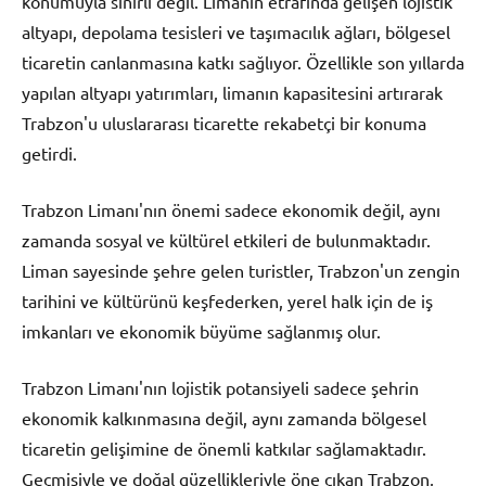
konumuyla sınırlı değil. Limanın etrafında gelişen lojistik
altyapı, depolama tesisleri ve taşımacılık ağları, bölgesel
ticaretin canlanmasına katkı sağlıyor. Özellikle son yıllarda
yapılan altyapı yatırımları, limanın kapasitesini artırarak
Trabzon'u uluslararası ticarette rekabetçi bir konuma
getirdi.
Trabzon Limanı'nın önemi sadece ekonomik değil, aynı
zamanda sosyal ve kültürel etkileri de bulunmaktadır.
Liman sayesinde şehre gelen turistler, Trabzon'un zengin
tarihini ve kültürünü keşfederken, yerel halk için de iş
imkanları ve ekonomik büyüme sağlanmış olur.
Trabzon Limanı'nın lojistik potansiyeli sadece şehrin
ekonomik kalkınmasına değil, aynı zamanda bölgesel
ticaretin gelişimine de önemli katkılar sağlamaktadır.
Geçmişiyle ve doğal güzellikleriyle öne çıkan Trabzon,