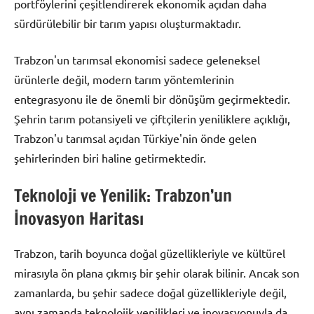
portföylerini çeşitlendirerek ekonomik açıdan daha
sürdürülebilir bir tarım yapısı oluşturmaktadır.
Trabzon'un tarımsal ekonomisi sadece geleneksel
ürünlerle değil, modern tarım yöntemlerinin
entegrasyonu ile de önemli bir dönüşüm geçirmektedir.
Şehrin tarım potansiyeli ve çiftçilerin yeniliklere açıklığı,
Trabzon'u tarımsal açıdan Türkiye'nin önde gelen
şehirlerinden biri haline getirmektedir.
Teknoloji ve Yenilik: Trabzon’un
İnovasyon Haritası
Trabzon, tarih boyunca doğal güzellikleriyle ve kültürel
mirasıyla ön plana çıkmış bir şehir olarak bilinir. Ancak son
zamanlarda, bu şehir sadece doğal güzellikleriyle değil,
aynı zamanda teknolojik yenilikleri ve inovasyonuyla da