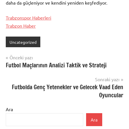
daha da güçleniyor ve kendini yeniden keşfediyor.
Trabzonspor Haberleri
Trabzon Haber
Uncategorized
Yazı
Önceki yazı
Futbol Maçlarının Analizi Taktik ve Strateji
gezinmesi
Sonraki yazı
Futbolda Genç Yetenekler ve Gelecek Vaad Eden
Oyuncular
Ara
Ara