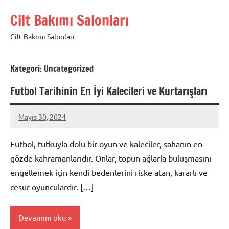
İçeriğe
Cilt Bakımı Salonları
geç
Cilt Bakımı Salonları
Kategori:
Uncategorized
Futbol Tarihinin En İyi Kalecileri ve Kurtarışları
Mayıs 30, 2024
admin
Futbol, tutkuyla dolu bir oyun ve kaleciler, sahanın en
gözde kahramanlarıdır. Onlar, topun ağlarla buluşmasını
engellemek için kendi bedenlerini riske atan, kararlı ve
cesur oyunculardır. […]
Devamını oku