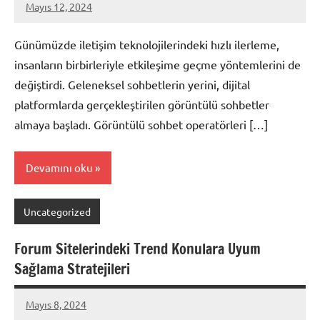
Mayıs 12, 2024
admin
Günümüzde iletişim teknolojilerindeki hızlı ilerleme,
insanların birbirleriyle etkileşime geçme yöntemlerini de
değiştirdi. Geleneksel sohbetlerin yerini, dijital
platformlarda gerçekleştirilen görüntülü sohbetler
almaya başladı. Görüntülü sohbet operatörleri […]
Devamını oku
Uncategorized
Forum Sitelerindeki Trend Konulara Uyum
Sağlama Stratejileri
Mayıs 8, 2024
admin