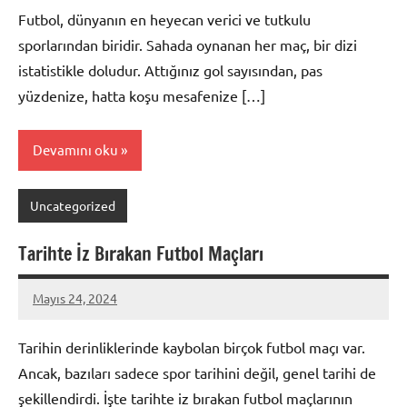
Futbol, dünyanın en heyecan verici ve tutkulu
sporlarından biridir. Sahada oynanan her maç, bir dizi
istatistikle doludur. Attığınız gol sayısından, pas
yüzdenize, hatta koşu mesafenize […]
Devamını oku
Uncategorized
Tarihte İz Bırakan Futbol Maçları
Mayıs 24, 2024
admin
Tarihin derinliklerinde kaybolan birçok futbol maçı var.
Ancak, bazıları sadece spor tarihini değil, genel tarihi de
şekillendirdi. İşte tarihte iz bırakan futbol maçlarının