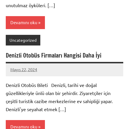
unutulmaz öyküleri. […]
Devamını oku
Uncategorized
Denizli Otobüs Firmaları Hangisi Daha İyi
Mayıs 22, 2024
admin
Denizli Otobüs Bileti Denizli, tarihi ve doğal
güzellikleriyle ünlü olan bir şehirdir. Ziyaretçiler için
çeşitli turistik cazibe merkezlerine ev sahipliği yapar.
Denizli'ye seyahat etmek […]
Devamını oku