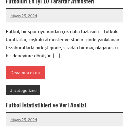
Futbolun En İyi 10 Taraftar Atmosferi
Mayıs 25, 2024
admin
Futbol, bir spor oyunundan çok daha fazlasıdır – tutkulu
taraftarlar, coşkulu atmosfer ve stadın içinde yankılanan
tezahüratlarla birleştiğinde, sıradan bir maç olağanüstü
bir deneyime dönüşür. […]
Devamını oku
Uncategorized
Futbol İstatistikleri ve Veri Analizi
Mayıs 25, 2024
admin