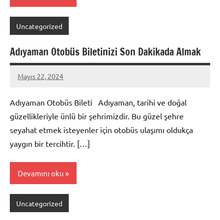
Uncategorized
Adıyaman Otobüs Biletinizi Son Dakikada Almak
Mayıs 22, 2024
admin
Adıyaman Otobüs Bileti Adıyaman, tarihi ve doğal
güzellikleriyle ünlü bir şehrimizdir. Bu güzel şehre
seyahat etmek isteyenler için otobüs ulaşımı oldukça
yaygın bir tercihtir. […]
Devamını oku
Uncategorized