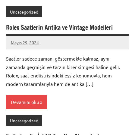
Uncategorized
Rolex Saatlerin Antika ve Vintage Modelleri
Mayıs 29, 2024
admin
Saatler sadece zamanı göstermekle kalmaz, aynı
zamanda geçmişin ve tarzın birer simgesi haline gelir.
Rolex, saat endüstrisindeki eşsiz konumuyla, hem
modern tasarımlarıyla hem de antika […]
Devamını oku
Uncategorized