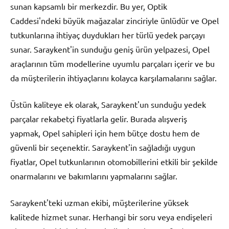
sunan kapsamlı bir merkezdir. Bu yer, Optik
Caddesi'ndeki büyük mağazalar zinciriyle ünlüdür ve Opel
tutkunlarına ihtiyaç duydukları her türlü yedek parçayı
sunar. Saraykent'in sunduğu geniş ürün yelpazesi, Opel
araçlarının tüm modellerine uyumlu parçaları içerir ve bu
da müşterilerin ihtiyaçlarını kolayca karşılamalarını sağlar.
Üstün kaliteye ek olarak, Saraykent'un sunduğu yedek
parçalar rekabetçi fiyatlarla gelir. Burada alışveriş
yapmak, Opel sahipleri için hem bütçe dostu hem de
güvenli bir seçenektir. Saraykent'in sağladığı uygun
fiyatlar, Opel tutkunlarının otomobillerini etkili bir şekilde
onarmalarını ve bakımlarını yapmalarını sağlar.
Saraykent'teki uzman ekibi, müşterilerine yüksek
kalitede hizmet sunar. Herhangi bir soru veya endişeleri