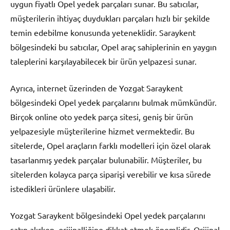
uygun fiyatlı Opel yedek parçaları sunar. Bu satıcılar,
müşterilerin ihtiyaç duydukları parçaları hızlı bir şekilde
temin edebilme konusunda yeteneklidir. Saraykent
bölgesindeki bu satıcılar, Opel araç sahiplerinin en yaygın
taleplerini karşılayabilecek bir ürün yelpazesi sunar.
Ayrıca, internet üzerinden de Yozgat Saraykent
bölgesindeki Opel yedek parçalarını bulmak mümkündür.
Birçok online oto yedek parça sitesi, geniş bir ürün
yelpazesiyle müşterilerine hizmet vermektedir. Bu
sitelerde, Opel araçların farklı modelleri için özel olarak
tasarlanmış yedek parçalar bulunabilir. Müşteriler, bu
sitelerden kolayca parça siparişi verebilir ve kısa sürede
istedikleri ürünlere ulaşabilir.
Yozgat Saraykent bölgesindeki Opel yedek parçalarını
satın alırken, orijinalliğine dikkat etmek önemlidir. Orijinal