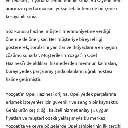
ve rekabetçi fiyatlarla temin edebilirsiniz. Bu sayede hem
aracınızın performansını yükseltebilir hem de bütçenizi
koruyabilirsiniz.
Söz konusu hazine, müşteri memnuniyetine verdiği
önemle de öne çıkar. Her müşteriye bireysel ilgi
göstererek, sorularını yanıtlar ve ihtiyaçlarına en uygun
çözümü sunarlar. Müşterilerin Yozgat'ın Opel
Hazinesi'nde aldıkları hizmetlerden memnun kalmaları,
burayı yedek parça arayışında olanların uğrak noktası
haline getirmiştir.
Yozgat'ın Opel Hazinesi orijinal Opel yedek parçalarına
erişmek isteyenler için güvenilir ve zengin bir kaynaktır.
Geniş ürün çeşitliliği, kaliteli hizmet anlayışı, uygun
fiyatları ve müşteri odaklı yaklaşımıyla bu merkez,
Yozgat'ta ve çevre bölgelerde Opel sahiplerinin ilk tercihi