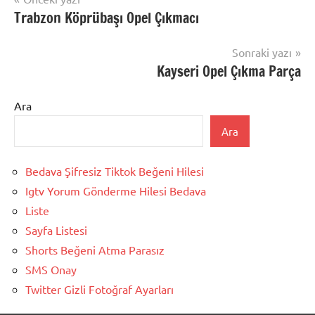
Trabzon Köprübaşı Opel Çıkmacı
gezinmesi
Sonraki yazı
Kayseri Opel Çıkma Parça
Ara
Ara
Bedava Şifresiz Tiktok Beğeni Hilesi
Igtv Yorum Gönderme Hilesi Bedava
Liste
Sayfa Listesi
Shorts Beğeni Atma Parasız
SMS Onay
Twitter Gizli Fotoğraf Ayarları