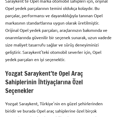
Saraykent'te Opel marka otomobil sahipleri için, orijinal
Opel yedek parçalarının temini oldukça kolaydır. Bu
parçalar, performansı ve dayanıklılığıyla tanınan Opel
markasının standartlarına uygun olarak üretilmiştir.
Orijinal Opel yedek parçaları, araçlarınızın bakımında ve
onarımlarında güvenilir bir seçenek sunarak, uzun vadede
size maliyet tasarrufu sağlar ve sürüş deneyiminizi
geliştirir. Saraykent'teki otomobil severler için, Opel
yedek parçaları en iyi seçenektir.
Yozgat Saraykent’te Opel Araç
Sahiplerinin İhtiyaçlarına Özel
Seçenekler
Yozgat Saraykent, Türkiye'nin en güzel şehirlerinden
biridir ve burada Opel araç sahiplerine özel birçok