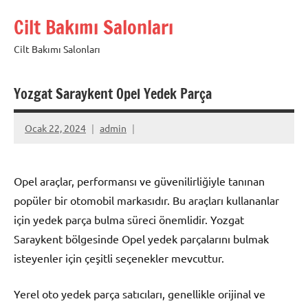
İçeriğe
Cilt Bakımı Salonları
geç
Cilt Bakımı Salonları
Yozgat Saraykent Opel Yedek Parça
Ocak 22, 2024
admin
Opel araçlar, performansı ve güvenilirliğiyle tanınan
popüler bir otomobil markasıdır. Bu araçları kullananlar
için yedek parça bulma süreci önemlidir. Yozgat
Saraykent bölgesinde Opel yedek parçalarını bulmak
isteyenler için çeşitli seçenekler mevcuttur.
Yerel oto yedek parça satıcıları, genellikle orijinal ve