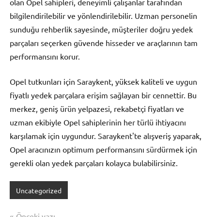
olan Opel sahipleri, deneyimli çalışanlar tarafından
bilgilendirilebilir ve yönlendirilebilir. Uzman personelin
sunduğu rehberlik sayesinde, müşteriler doğru yedek
parçaları seçerken güvende hisseder ve araçlarının tam
performansını korur.
Opel tutkunları için Saraykent, yüksek kaliteli ve uygun
fiyatlı yedek parçalara erişim sağlayan bir cennettir. Bu
merkez, geniş ürün yelpazesi, rekabetçi fiyatları ve
uzman ekibiyle Opel sahiplerinin her türlü ihtiyacını
karşılamak için uygundur. Saraykent'te alışveriş yaparak,
Opel aracınızın optimum performansını sürdürmek için
gerekli olan yedek parçaları kolayca bulabilirsiniz.
Uncategorized
Yazı
Önceki yazı