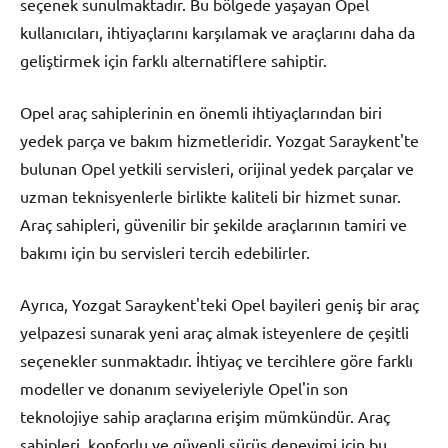
seçenek sunulmaktadır. Bu bölgede yaşayan Opel
kullanıcıları, ihtiyaçlarını karşılamak ve araçlarını daha da
geliştirmek için farklı alternatiflere sahiptir.
Opel araç sahiplerinin en önemli ihtiyaçlarından biri
yedek parça ve bakım hizmetleridir. Yozgat Saraykent'te
bulunan Opel yetkili servisleri, orijinal yedek parçalar ve
uzman teknisyenlerle birlikte kaliteli bir hizmet sunar.
Araç sahipleri, güvenilir bir şekilde araçlarının tamiri ve
bakımı için bu servisleri tercih edebilirler.
Ayrıca, Yozgat Saraykent'teki Opel bayileri geniş bir araç
yelpazesi sunarak yeni araç almak isteyenlere de çeşitli
seçenekler sunmaktadır. İhtiyaç ve tercihlere göre farklı
modeller ve donanım seviyeleriyle Opel'in son
teknolojiye sahip araçlarına erişim mümkündür. Araç
sahipleri, konforlu ve güvenli sürüş deneyimi için bu