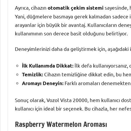
Ayrıca, cihazın
sayesinde, 
otomatik çekim sistemi
Yani, düğmelere basmaya gerek kalmadan sadece içm
arayanlar için büyük bir avantaj. Kullanıcıların den
kullanımının son derece basit olduğunu belirtiyor.
Deneyimlerinizi daha da geliştirmek için, aşağıdaki i
İlk defa kullanıyorsanız, d
İlk Kullanımda Dikkat:
Cihazın temizliğine dikkat edin, bu he
Temizlik:
Farklı aromaları denemekten ç
Aromayı Deneyin:
Sonuç olarak, Vozol Vista 20000, hem kullanıcı do
kullanıcı için ideal bir seçenek. Bu cihazla, her nefe
Raspberry Watermelon Aroması