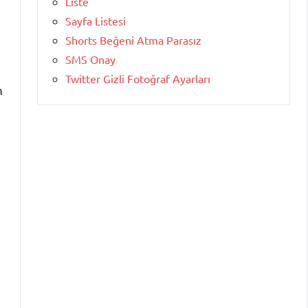
Liste
Sayfa Listesi
Shorts Beğeni Atma Parasız
SMS Onay
Twitter Gizli Fotoğraf Ayarları
n