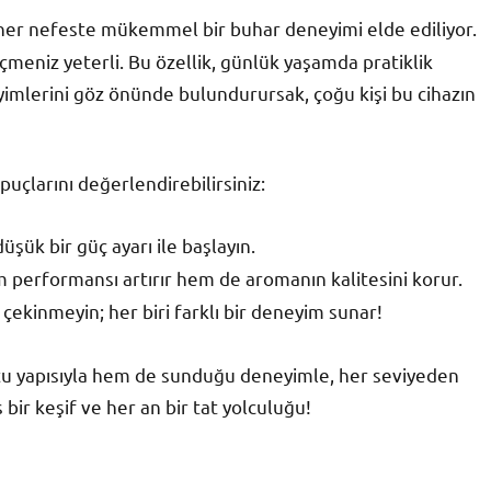
her nefeste mükemmel bir buhar deneyimi elde ediliyor.
eniz yeterli. Bu özellik, günlük yaşamda pratiklik
eyimlerini göz önünde bulundurursak, çoğu kişi bu cihazın
puçlarını değerlendirebilirsiniz:
üşük bir güç ayarı ile başlayın.
m performansı artırır hem de aromanın kalitesini korur.
ekinmeyin; her biri farklı bir deneyim sunar!
stu yapısıyla hem de sunduğu deneyimle, her seviyeden
s bir keşif ve her an bir tat yolculuğu!