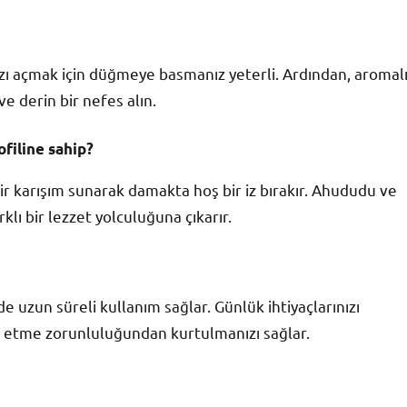
azı açmak için düğmeye basmanız yeterli. Ardından, aromal
ve derin bir nefes alın.
filine sahip?
r karışım sunarak damakta hoş bir iz bırakır. Ahududu ve
ı bir lezzet yolculuğuna çıkarır.
de uzun süreli kullanım sağlar. Günlük ihtiyaçlarınızı
arj etme zorunluluğundan kurtulmanızı sağlar.