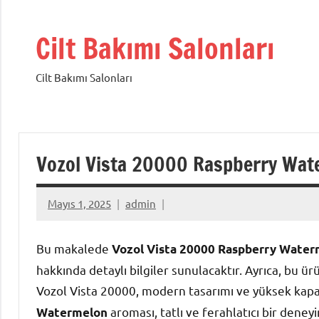
İçeriğe
geç
Cilt Bakımı Salonları
Cilt Bakımı Salonları
Vozol Vista 20000 Raspberry Wat
Mayıs 1, 2025
admin
Bu makalede
Vozol Vista 20000 Raspberry Water
hakkında detaylı bilgiler sunulacaktır. Ayrıca, bu ürü
Vozol Vista 20000, modern tasarımı ve yüksek kapasi
aroması, tatlı ve ferahlatıcı bir deney
Watermelon