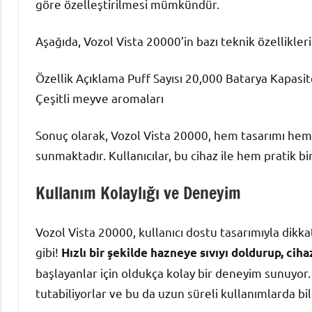
göre özelleştirilmesi mümkündür.
Aşağıda, Vozol Vista 20000’in bazı teknik özellikler
Özellik Açıklama Puff Sayısı 20,000 Batarya Kapasi
Çeşitli meyve aromaları
Sonuç olarak, Vozol Vista 20000, hem tasarımı hem d
sunmaktadır. Kullanıcılar, bu cihaz ile hem pratik b
Kullanım Kolaylığı ve Deneyim
Vozol Vista 20000, kullanıcı dostu tasarımıyla dikk
gibi!
Hızlı bir şekilde hazneye sıvıyı doldurup, cih
başlayanlar için oldukça kolay bir deneyim sunuyor.
tutabiliyorlar ve bu da uzun süreli kullanımlarda bil