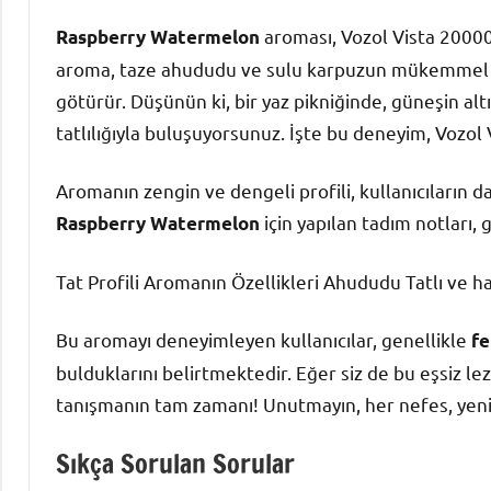
aroması, Vozol Vista 20000’
Raspberry Watermelon
aroma, taze ahududu ve sulu karpuzun mükemmel bir
götürür. Düşünün ki, bir yaz pikniğinde, güneşin a
tatlılığıyla buluşuyorsunuz. İşte bu deneyim, Vozol
Aromanın zengin ve dengeli profili, kullanıcıların 
için yapılan tadım notları, 
Raspberry Watermelon
Tat Profili Aromanın Özellikleri Ahududu Tatlı ve ha
Bu aromayı deneyimleyen kullanıcılar, genellikle
fe
bulduklarını belirtmektedir. Eğer siz de bu eşsiz le
tanışmanın tam zamanı! Unutmayın, her nefes, yeni b
Sıkça Sorulan Sorular