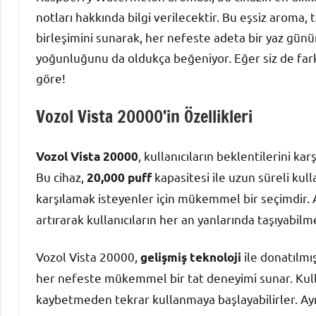
notları hakkında bilgi verilecektir. Bu eşsiz aroma
birleşimini sunarak, her nefeste adeta bir yaz gününü
yoğunluğunu da oldukça beğeniyor. Eğer siz de fark
göre!
Vozol Vista 20000’in Özellikleri
, kullanıcıların beklentilerini ka
Vozol Vista 20000
Bu cihaz,
kapasitesi ile uzun süreli kull
20,000 puff
karşılamak isteyenler için mükemmel bir seçimdir. A
artırarak kullanıcıların her an yanlarında taşıyabilm
Vozol Vista 20000,
ile donatılmış
gelişmiş teknoloji
her nefeste mükemmel bir tat deneyimi sunar. Kulla
kaybetmeden tekrar kullanmaya başlayabilirler. Ayr