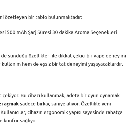
ini özetleyen bir tablo bulunmaktadır:
tesi 500 mAh Şarj Süresi 30 dakika Aroma Seçenekleri
e sunduğu özellikleri ile dikkat çekici bir vape deneyimi
ir kullanım hem de eşsiz bir tat deneyimi yaşayacaklardır.
at çekiyor. Bu cihazı kullanmak, adeta bir oyun oynamak
sadece birkaç saniye alıyor. Özellikle yeni
azı açmak
 Kullanıcılar, cihazın ergonomik yapısı sayesinde rahatça
e konfor sağlıyor.