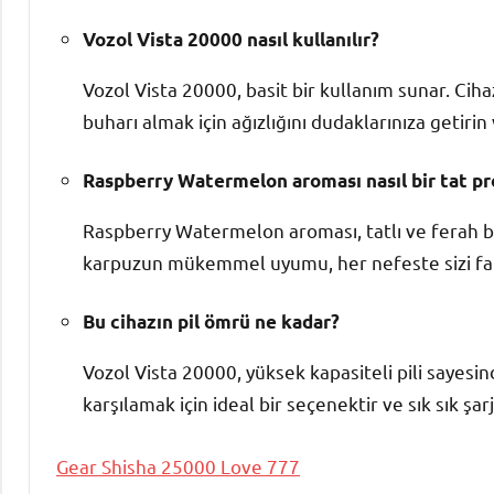
Vozol Vista 20000 nasıl kullanılır?
Vozol Vista 20000, basit bir kullanım sunar. Cih
buharı almak için ağızlığını dudaklarınıza getirin 
Raspberry Watermelon aroması nasıl bir tat pro
Raspberry Watermelon aroması, tatlı ve ferah bi
karpuzun mükemmel uyumu, her nefeste sizi farkl
Bu cihazın pil ömrü ne kadar?
Vozol Vista 20000, yüksek kapasiteli pili sayesin
karşılamak için ideal bir seçenektir ve sık sık ş
Gear Shisha 25000 Love 777