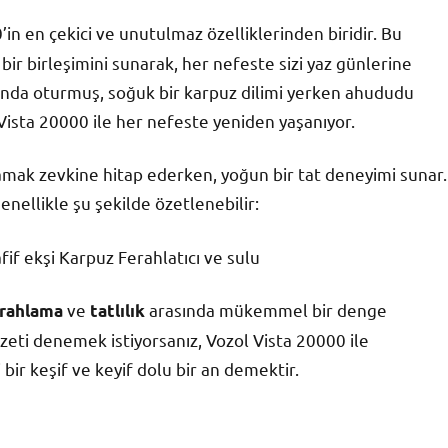
in en çekici ve unutulmaz özelliklerinden biridir. Bu
 birleşimini sunarak, her nefeste sizi yaz günlerine
ltında oturmuş, soğuk bir karpuz dilimi yerken ahududu
 Vista 20000 ile her nefeste yeniden yaşanıyor.
damak zevkine hitap ederken, yoğun bir tat deneyimi sunar.
genellikle şu şekilde özetlenebilir:
fif ekşi Karpuz Ferahlatıcı ve sulu
ve
arasında mükemmel bir denge
rahlama
tatlılık
zzeti denemek istiyorsanız, Vozol Vista 20000 ile
ir keşif ve keyif dolu bir an demektir.