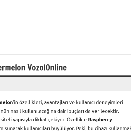
ermelon VozolOnline
‘in özellikleri, avantajları ve kullanıcı deneyimleri
melon
nün nasıl kullanılacağına dair ipuçları da verilecektir.
teli yapısıyla dikkat çekiyor. Özellikle
Raspberry
im sunarak kullanıcıları büyülüyor. Peki, bu cihazı kullanma