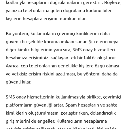
kodlarıyla hesaplarını doğrulamalarını gerektirir. Böylece,
yalnızca telefonlarına gelen doğrulama kodunu bilen
kişilerin hesaplara erişimi mümkün olur.
Bu yöntem, kullanıcıların çevrimiçi kimliklerini daha
güvenli bir şekilde koruma imkanı sunar. Şifrelerin veya
diğer kimlik bilgilerinin yanı sıra, SMS onay hizmetleri
hesabınıza erişiminizi sağlayan tek bir faktör oluşturur.
Ayrıca, cep telefonlarının genellikle kişilere özgü olması
ve yetkisiz erişim riskini azaltması, bu yöntemi daha da
güvenli kılar.
SMS onay hizmetlerinin kullanılmasıyla birlikte, çevrimiçi
platformların güvenliği artar. Spam hesapların ve sahte
kimliklerin oluşturulmasını zorlaştırırken, dolandırıcılık
girişimlerini de engeller. Kullanıcıların hesaplarına
yetkisiz erişim sağlamak isteyen kötü niyetli kişiler için,