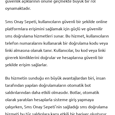
güvenlik açıklarının önüne geçmekte büyük bir rol
oynamaktadır.
Sms Onay Sepeti, kullanıcıların güvenli bir şekilde online
platformlara erişimini sağlamak için güçlü ve güvenilir
sms doğrulama hizmetleri sunar. Bu hizmet, kullanıcıların
telefon numaralarını kullanarak bir doğrulama kodu veya
linki almasına olanak tanır. Kullanıcılar, bu kod veya linki
girerek kimliklerini doğrular ve hesaplarına güvenli bir
şekilde erişim sağlarlar.
Bu hizmetin sunduğu en büyük avantajlardan biri, insan
tarafından yapılan doğrulamaların otomatik bot
saldırılarından daha etkili olmasıdır. Botlar, otomatik
olarak yaratılan hesaplarla sisteme giriş yapmaya
çalışırken, Sms Onay Sepeti'nin sağladığı sms doğrulama
hizmeti bu tür saldırılara karşı etkili bir bariyer oluşturur.