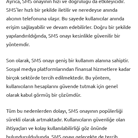
Ayrıca, SMS onayının hızı ve doğruluğu da etkileyicidir.
SMS'ler hızlı bir şekilde iletilir ve neredeyse anında
alıcının telefonuna ulaşır. Bu sayede kullanıcılar anında
erişim sağlayabilir ve devam edebilirler. Doğru bir şekilde
yapılandırıldığında, SMS onayı kesinlikle güvenilir bir
yöntemdir.
Son olarak, SMS onayı geniş bir kullanım alanına sahiptir.
Sosyal medya platformlarından finansal hizmetlere kadar
birçok sektörde tercih edilmektedir. Bu yöntem,
kullanıcıların hesaplarını güvende tutmak için genel
olarak kabul görmüş bir çözümdür.
Tüm bu nedenlerden dolayı, SMS onayının popülerliği
sürekli olarak artmaktadır. Kullanıcıların güvenliğe olan
ihtiyaçları ve kolay kullanılabilirliği göz önünde
bulundurulduğunda, SMS onayı gelecekte de tercih