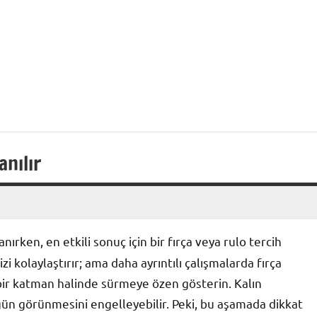
anılır
anırken, en etkili sonuç için bir fırça veya rulo tercih
izi kolaylaştırır; ama daha ayrıntılı çalışmalarda fırça
e bir katman halinde sürmeye özen gösterin. Kalın
ün görünmesini engelleyebilir. Peki, bu aşamada dikkat