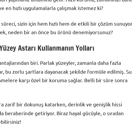
ve en hızlı uygulamalarla çalışmak istemez ki?
süreci, sizin için hem hızlı hem de etkili bir çözüm sunuyor
nerek, neden bir an önce bu ürünü denemiyorsunuz?
 Yüzey Astarı Kullanmanın Yolları
ntajlarından biri. Parlak yüzeyler, zamanla daha fazla
r, bu zorlu şartlara dayanacak şekilde formüle edilmiş. Su
melere karşı özel bir koruma sağlar. Belli bir süre sonra
 zarif bir dokunuş katarken, derinlik ve genişlik hissi
 da beraberinde getiriyor. Biraz hayal gücüyle, o sıradan
ilirsiniz!