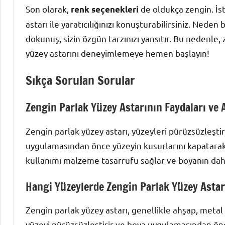
Son olarak,
de oldukça zengin. İste
renk seçenekleri
astarı ile yaratıcılığınızı konuşturabilirsiniz. Nede
dokunuş, sizin özgün tarzınızı yansıtır. Bu nedenle,
yüzey astarını deneyimlemeye hemen başlayın!
Sıkça Sorulan Sorular
Zengin Parlak Yüzey Astarının Faydaları ve 
Zengin parlak yüzey astarı, yüzeyleri pürüzsüzleşti
uygulamasından önce yüzeyin kusurlarını kapatarak, so
kullanımı malzeme tasarrufu sağlar ve boyanın daha
Hangi Yüzeylerde Zengin Parlak Yüzey Astarı
Zengin parlak yüzey astarı, genellikle ahşap, metal 
yüzeyi pürüzsüzleştirir ve boya uygulamasından ö