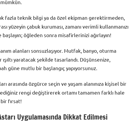
ak mümkün.
k fazla teknik bilgi ya da özel ekipman gerektirmeden,
rası yüzeyin çabuk kuruması, zamanı verimli kullanmanızı
e başlayın; öğleden sonra misafirlerinizi ağırlayın!
lanım alanları sonsuzlaşıyor. Mutfak, banyo, oturma
 ışıltı yaratacak şekilde tasarlandı. Düşünsenize,
abah güne mutlu bir başlangıç yapıyorsunuz.
ları arasında özgürce seçin ve yaşam alanınıza kişisel bir
stediğiniz rengi değiştirerek ortamı tamamen farklı hale
bir fırsat!
 Astarı Uygulamasında Dikkat Edilmesi