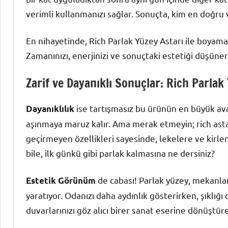
verimli kullanmanızı sağlar. Sonuçta, kim en doğru 
En nihayetinde, Rich Parlak Yüzey Astarı ile boyama 
Zamanınızı, enerjinizi ve sonuçtaki estetiği düşü
Zarif ve Dayanıklı Sonuçlar: Rich Parlak
ise tartışmasız bu ürünün en büyük ava
Dayanıklılık
aşınmaya maruz kalır. Ama merak etmeyin; rich asta
geçirmeyen özellikleri sayesinde, lekelere ve kirlen
bile, ilk günkü gibi parlak kalmasına ne dersiniz?
de cabası! Parlak yüzey, mekanlara
Estetik Görünüm
yaratıyor. Odanızı daha aydınlık gösterirken, şıklığı
duvarlarınızı göz alıcı birer sanat eserine dönüştüreb