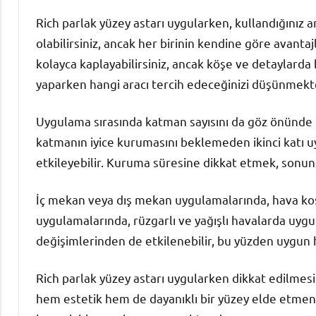
Rich parlak yüzey astarı uygularken, kullandığınız a
olabilirsiniz, ancak her birinin kendine göre avantaj
kolayca kaplayabilirsiniz, ancak köşe ve detaylarda b
yaparken hangi aracı tercih edeceğinizi düşünmekte
Uygulama sırasında katman sayısını da göz önünde bu
katmanın iyice kurumasını beklemeden ikinci katı 
etkileyebilir. Kuruma süresine dikkat etmek, sonund
İç mekan veya dış mekan uygulamalarında, hava koşu
uygulamalarında, rüzgarlı ve yağışlı havalarda uygu
değişimlerinden de etkilenebilir, bu yüzden uygun
Rich parlak yüzey astarı uygularken dikkat edilmesi
hem estetik hem de dayanıklı bir yüzey elde etmeniz