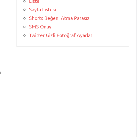
Liste
Sayfa Listesi
Shorts Beğeni Atma Parasız
SMS Onay
Twitter Gizli Fotoğraf Ayarları
e
n