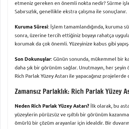
etmeniz gereken en önemli nokta nedir? Sürme işl
Sabırsızlık, genellikle ekstra çalışma ile sonuçlanır.
: İşlem tamamlandığında, kuruma sür
Kuruma Süresi
sonra, üzerine tercih ettiğiniz boyayı rahatça uygul
korumak da çok önemli. Yüzeyinize kabus gibi yapışa
: Günün sonunda, mükemmel bir kap
Son Dokunuşlar
daha şık bir görünüm sağlar. Unutmayın, her şeyin ön
Rich Parlak Yüzey Astarı ile yapacağınız projelerde 
Zamansız Parlaklık: Rich Parlak Yüzey As
İlk olarak, bu ast
Neden Rich Parlak Yüzey Astarı?
yüzeylerin pürüzsüz ve ışıltılı bir görünüm kazanma
ömürlü bir çözüm arayanlar için idealdir. Bir duvarı