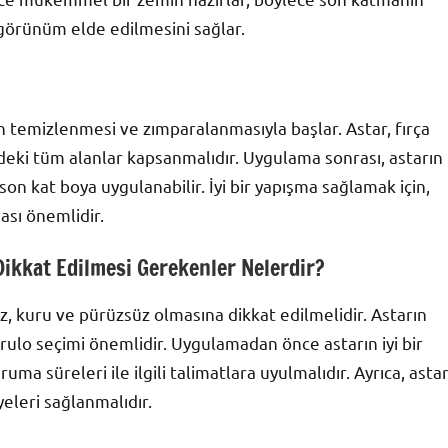
 görünüm elde edilmesini sağlar.
n temizlenmesi ve zımparalanmasıyla başlar. Astar, fırça
deki tüm alanlar kapsanmalıdır. Uygulama sonrası, astarın
n kat boya uygulanabilir. İyi bir yapışma sağlamak için,
ası önemlidir.
ikkat Edilmesi Gerekenler Nelerdir?
, kuru ve pürüzsüz olmasına dikkat edilmelidir. Astarın
 rulo seçimi önemlidir. Uygulamadan önce astarın iyi bir
ruma süreleri ile ilgili talimatlara uyulmalıdır. Ayrıca, asta
leri sağlanmalıdır.