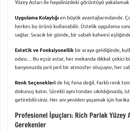
Yüzey Astarı ile hayalinizdeki görüntüyü yakalam
en büyük avantajlarındandır. Ço
Uygulama Kolaylığı
herkes bu ürünü kullanabilir. Üstelik uygulama son
sağlar. Sıcacık bir günde, bir sabah kahvesi eşliğind
bir araya geldiğinde, kul
Estetik ve Fonksiyonellik
odası… Bu eşsiz astar, her mekanda dikkat çekici bir
banyonuzda pırıl pırıl bir atmosfer oluşuyor, her s
de hiç fena değil. Farklı renk ton
Renk Seçenekleri
dokunuş katın. Sürekli aynı tondan sıkıldığınızda, i
getirebilirsiniz. Her anı yeniden yaşamak için harika 
Profesionel İpuçları: Rich Parlak Yüzey
Gerekenler