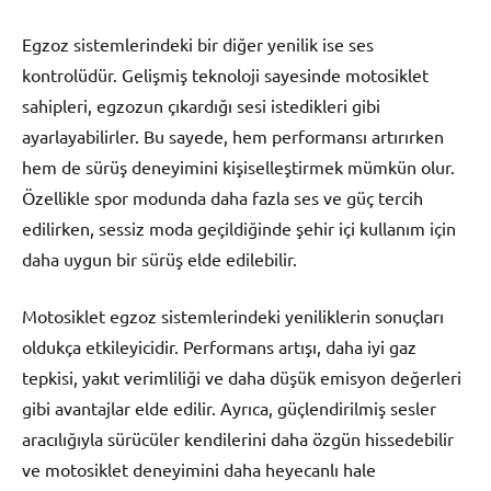
Egzoz sistemlerindeki bir diğer yenilik ise ses
kontrolüdür. Gelişmiş teknoloji sayesinde motosiklet
sahipleri, egzozun çıkardığı sesi istedikleri gibi
ayarlayabilirler. Bu sayede, hem performansı artırırken
hem de sürüş deneyimini kişiselleştirmek mümkün olur.
Özellikle spor modunda daha fazla ses ve güç tercih
edilirken, sessiz moda geçildiğinde şehir içi kullanım için
daha uygun bir sürüş elde edilebilir.
Motosiklet egzoz sistemlerindeki yeniliklerin sonuçları
oldukça etkileyicidir. Performans artışı, daha iyi gaz
tepkisi, yakıt verimliliği ve daha düşük emisyon değerleri
gibi avantajlar elde edilir. Ayrıca, güçlendirilmiş sesler
aracılığıyla sürücüler kendilerini daha özgün hissedebilir
ve motosiklet deneyimini daha heyecanlı hale