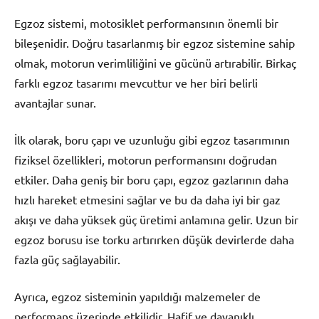
Egzoz sistemi, motosiklet performansının önemli bir
bileşenidir. Doğru tasarlanmış bir egzoz sistemine sahip
olmak, motorun verimliliğini ve gücünü artırabilir. Birkaç
farklı egzoz tasarımı mevcuttur ve her biri belirli
avantajlar sunar.
İlk olarak, boru çapı ve uzunluğu gibi egzoz tasarımının
fiziksel özellikleri, motorun performansını doğrudan
etkiler. Daha geniş bir boru çapı, egzoz gazlarının daha
hızlı hareket etmesini sağlar ve bu da daha iyi bir gaz
akışı ve daha yüksek güç üretimi anlamına gelir. Uzun bir
egzoz borusu ise torku artırırken düşük devirlerde daha
fazla güç sağlayabilir.
Ayrıca, egzoz sisteminin yapıldığı malzemeler de
performans üzerinde etkilidir. Hafif ve dayanıklı