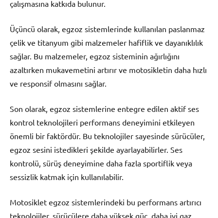
çalışmasına katkıda bulunur.
Üçüncü olarak, egzoz sistemlerinde kullanılan paslanmaz
çelik ve titanyum gibi malzemeler hafiflik ve dayanıklılık
sağlar. Bu malzemeler, egzoz sisteminin ağırlığını
azaltırken mukavemetini artırır ve motosikletin daha hızlı
ve responsif olmasını sağlar.
Son olarak, egzoz sistemlerine entegre edilen aktif ses
kontrol teknolojileri performans deneyimini etkileyen
önemli bir faktördür. Bu teknolojiler sayesinde sürücüler,
egzoz sesini istedikleri şekilde ayarlayabilirler. Ses
kontrolü, sürüş deneyimine daha fazla sportiflik veya
sessizlik katmak için kullanılabilir.
Motosiklet egzoz sistemlerindeki bu performans artırıcı
teknolojiler, sürücülere daha yüksek güç, daha iyi gaz