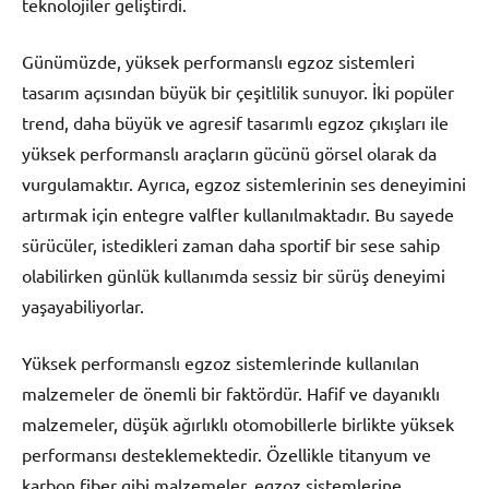
teknolojiler geliştirdi.
Günümüzde, yüksek performanslı egzoz sistemleri
tasarım açısından büyük bir çeşitlilik sunuyor. İki popüler
trend, daha büyük ve agresif tasarımlı egzoz çıkışları ile
yüksek performanslı araçların gücünü görsel olarak da
vurgulamaktır. Ayrıca, egzoz sistemlerinin ses deneyimini
artırmak için entegre valfler kullanılmaktadır. Bu sayede
sürücüler, istedikleri zaman daha sportif bir sese sahip
olabilirken günlük kullanımda sessiz bir sürüş deneyimi
yaşayabiliyorlar.
Yüksek performanslı egzoz sistemlerinde kullanılan
malzemeler de önemli bir faktördür. Hafif ve dayanıklı
malzemeler, düşük ağırlıklı otomobillerle birlikte yüksek
performansı desteklemektedir. Özellikle titanyum ve
karbon fiber gibi malzemeler, egzoz sistemlerine