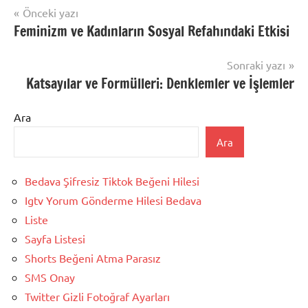
Yazı
Önceki yazı
Feminizm ve Kadınların Sosyal Refahındaki Etkisi
gezinmesi
Sonraki yazı
Katsayılar ve Formülleri: Denklemler ve İşlemler
Ara
Ara
Bedava Şifresiz Tiktok Beğeni Hilesi
Igtv Yorum Gönderme Hilesi Bedava
Liste
Sayfa Listesi
Shorts Beğeni Atma Parasız
SMS Onay
Twitter Gizli Fotoğraf Ayarları