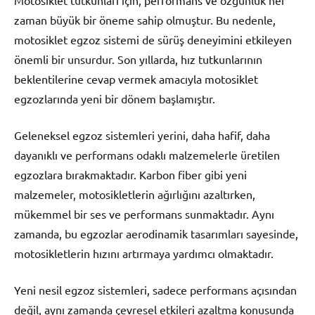
Motosiklet tutkunları için, performans ve özgünlük her
zaman büyük bir öneme sahip olmuştur. Bu nedenle,
motosiklet egzoz sistemi de sürüş deneyimini etkileyen
önemli bir unsurdur. Son yıllarda, hız tutkunlarının
beklentilerine cevap vermek amacıyla motosiklet
egzozlarında yeni bir dönem başlamıştır.
Geleneksel egzoz sistemleri yerini, daha hafif, daha
dayanıklı ve performans odaklı malzemelerle üretilen
egzozlara bırakmaktadır. Karbon fiber gibi yeni
malzemeler, motosikletlerin ağırlığını azaltırken,
mükemmel bir ses ve performans sunmaktadır. Aynı
zamanda, bu egzozlar aerodinamik tasarımları sayesinde,
motosikletlerin hızını artırmaya yardımcı olmaktadır.
Yeni nesil egzoz sistemleri, sadece performans açısından
değil, aynı zamanda çevresel etkileri azaltma konusunda