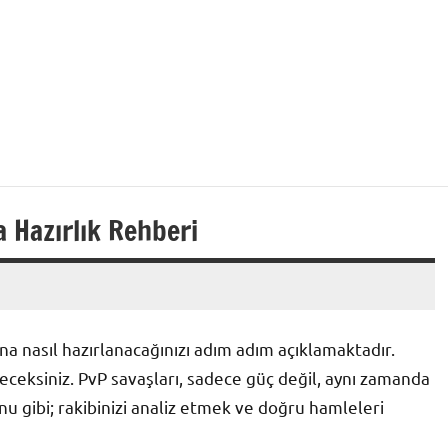
 Hazırlık Rehberi
a nasıl hazırlanacağınızı adım adım açıklamaktadır.
neceksiniz. PvP savaşları, sadece güç değil, aynı zamanda
yunu gibi; rakibinizi analiz etmek ve doğru hamleleri