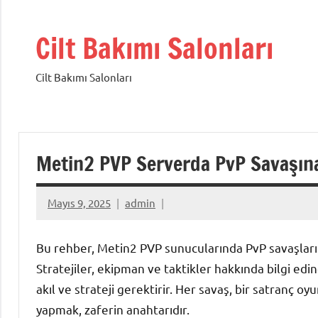
İçeriğe
geç
Cilt Bakımı Salonları
Cilt Bakımı Salonları
Metin2 PVP Serverda PvP Savaşına
Mayıs 9, 2025
admin
Bu rehber, Metin2 PVP sunucularında PvP savaşların
Stratejiler, ekipman ve taktikler hakkında bilgi edi
akıl ve strateji gerektirir. Her savaş, bir satranç o
yapmak, zaferin anahtarıdır.