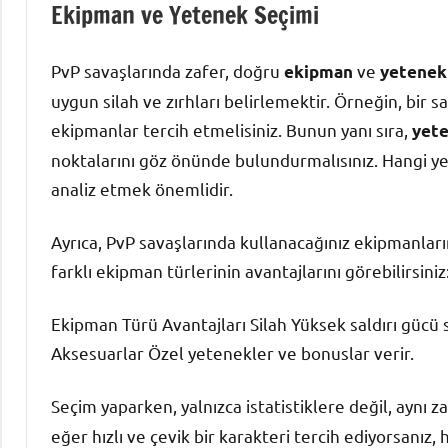
Ekipman ve Yetenek Seçimi
PvP savaşlarında zafer, doğru
ve
ekipman
yetenek
uygun silah ve zırhları belirlemektir. Örneğin, bir 
ekipmanlar tercih etmelisiniz. Bunun yanı sıra,
yete
noktalarını göz önünde bulundurmalısınız. Hangi yet
analiz etmek önemlidir.
Ayrıca, PvP savaşlarında kullanacağınız ekipmanların
farklı ekipman türlerinin avantajlarını görebilirsiniz
Ekipman Türü Avantajları Silah Yüksek saldırı gücü 
Aksesuarlar Özel yetenekler ve bonuslar verir.
Seçim yaparken, yalnızca istatistiklere değil, aynı
eğer hızlı ve çevik bir karakteri tercih ediyorsanız, ha