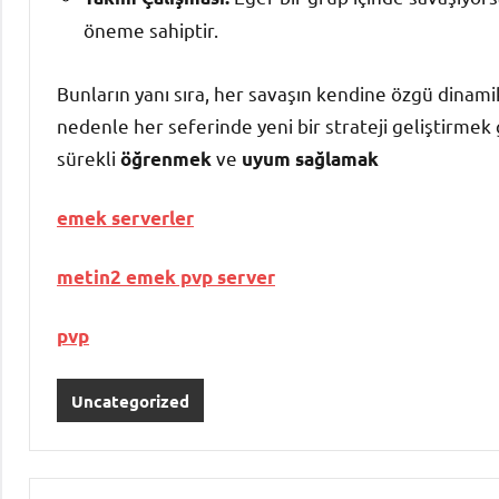
öneme sahiptir.
Bunların yanı sıra, her savaşın kendine özgü dinami
nedenle her seferinde yeni bir strateji geliştirmek ge
sürekli
ve
öğrenmek
uyum sağlamak
emek serverler
metin2 emek pvp server
pvp
Uncategorized