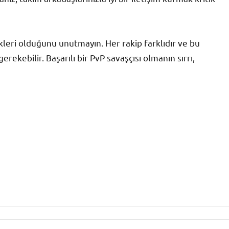
kleri olduğunu unutmayın. Her rakip farklıdır ve bu
rekebilir. Başarılı bir PvP savaşçısı olmanın sırrı,