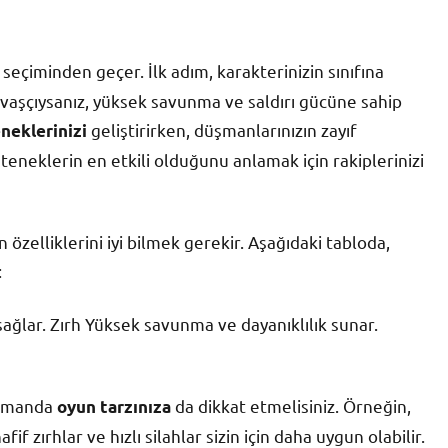
seçiminden geçer. İlk adım, karakterinizin sınıfına
savaşçıysanız, yüksek savunma ve saldırı gücüne sahip
geliştirirken, düşmanlarınızın zayıf
neklerinizi
eneklerin en etkili olduğunu anlamak için rakiplerinizi
 özelliklerini iyi bilmek gerekir. Aşağıdaki tabloda,
:
sağlar. Zırh Yüksek savunma ve dayanıklılık sunar.
 zamanda
da dikkat etmelisiniz. Örneğin,
oyun tarzınıza
fif zırhlar ve hızlı silahlar sizin için daha uygun olabilir.