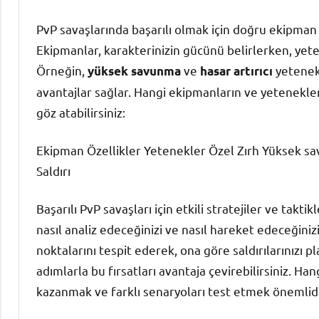
PvP savaşlarında başarılı olmak için doğru ekipman 
Ekipmanlar, karakterinizin gücünü belirlerken, yete
Örneğin,
ve
yetenekl
yüksek savunma
hasar artırıcı
avantajlar sağlar. Hangi ekipmanların ve yetenekle
göz atabilirsiniz:
Ekipman Özellikler Yetenekler Özel Zırh Yüksek sav
Saldırı
Başarılı PvP savaşları için etkili stratejiler ve takti
nasıl analiz edeceğinizi ve nasıl hareket edeceğiniz
noktalarını tespit ederek, ona göre saldırılarınızı pl
adımlarla bu fırsatları avantaja çevirebilirsiniz. Ha
kazanmak ve farklı senaryoları test etmek önemlidi