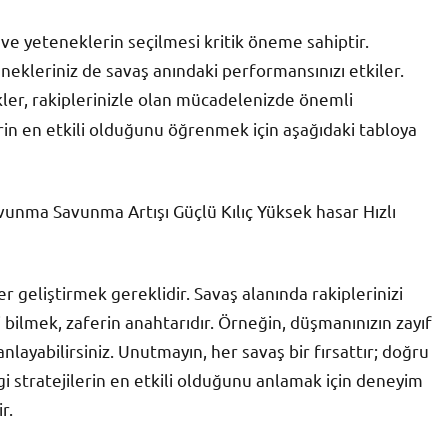
ve yeteneklerin seçilmesi kritik öneme sahiptir.
nekleriniz de savaş anındaki performansınızı etkiler.
er, rakiplerinizle olan mücadelenizde önemli
rin en etkili olduğunu öğrenmek için aşağıdaki tabloya
unma Savunma Artışı Güçlü Kılıç Yüksek hasar Hızlı
kler geliştirmek gereklidir. Savaş alanında rakiplerinizi
i bilmek, zaferin anahtarıdır. Örneğin, düşmanınızın zayıf
anlayabilirsiniz. Unutmayın, her savaş bir fırsattır; doğru
ngi stratejilerin en etkili olduğunu anlamak için deneyim
r.