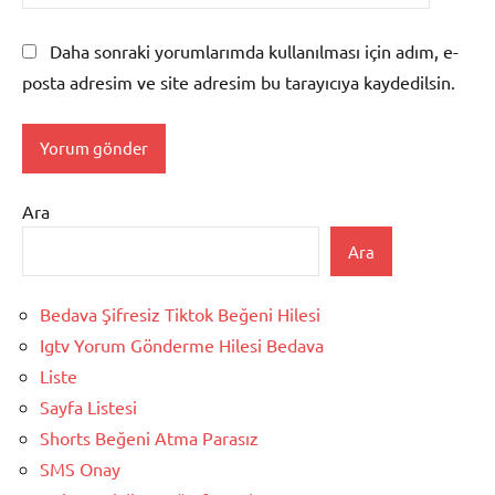
Daha sonraki yorumlarımda kullanılması için adım, e-
posta adresim ve site adresim bu tarayıcıya kaydedilsin.
Ara
Ara
Bedava Şifresiz Tiktok Beğeni Hilesi
Igtv Yorum Gönderme Hilesi Bedava
Liste
Sayfa Listesi
Shorts Beğeni Atma Parasız
SMS Onay