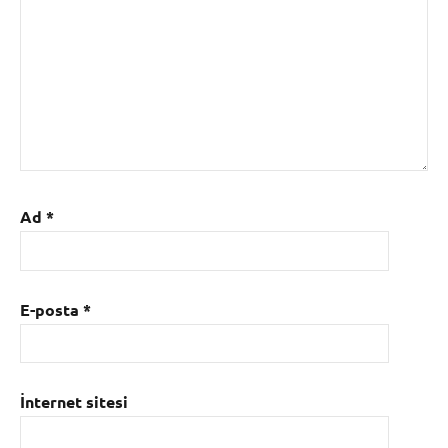
Ad
*
E-posta
*
İnternet sitesi