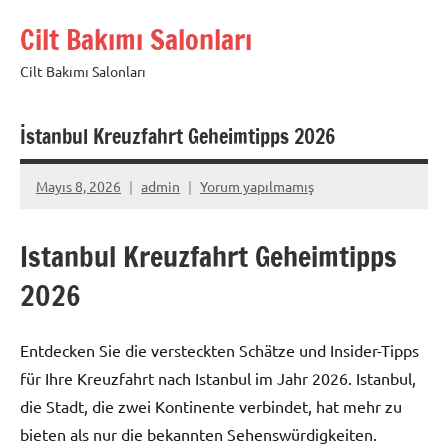
İçeriğe
Cilt Bakımı Salonları
geç
Cilt Bakımı Salonları
İstanbul Kreuzfahrt Geheimtipps 2026
Mayıs 8, 2026
admin
Yorum yapılmamış
Istanbul Kreuzfahrt Geheimtipps
2026
Entdecken Sie die versteckten Schätze und Insider-Tipps
für Ihre Kreuzfahrt nach Istanbul im Jahr 2026. Istanbul,
die Stadt, die zwei Kontinente verbindet, hat mehr zu
bieten als nur die bekannten Sehenswürdigkeiten.