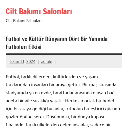
İçeriğe
Cilt Bakımı Salonları
geç
Cilt Bakımı Salonları
Futbol ve Kültür Dünyanın Dört Bir Yanında
Futbolun Etkisi
Ekim 11, 2024
admin
Futbol, farklı dillerden, kültürlerden ve yaşam
tarzlarından insanları bir araya getirir. Bir maç sırasında
stadyumda ya da evde, taraftarlar arasında oluşan bağ,
adeta bir aile sıcaklığı yaratır. Herkesin ortak bir hedef
için bir araya geldiği bu anlar, futbolun birleştirici gücünü
gözler önüne serer. Düşünün ki, bir dünya kupası
finalinde, farklı ülkelerden gelen insanlar, sadece bir