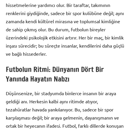
hissetmelerine yardımcı olur. Bir taraftar, takımının
renklerini giydiğinde, sadece bir spor kulübüne değil; aynı
zamanda kendi kültürel mirasına ve toplumsal kimliğine
de sahip çıkmış olur. Bu durum, futbolun bireyler
üzerindeki psikolojik etkisini artırır. Her bir maç, bir kimlik
inşası sürecidir; bu süreçte insanlar, kendilerini daha güçlü
ve bağlı hissederler.
Futbolun Ritmi: Dünyanın Dört Bir
Yanında Hayatın Nabzı
Düşünsenize, bir stadyumda binlerce insanın bir araya
geldiği anı. Herkesin kalbi aynı ritimde atıyor,
tezahüratlar havada yankılanıyor. Bu, sadece bir spor
karşılaşması değil; bir araya gelmenin, dayanışmanın ve
ortak bir heyecanın ifadesi. Futbol, farklı dillerde konuşan