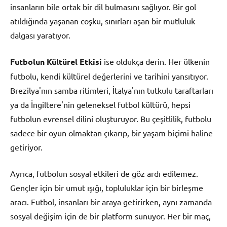
insanların bile ortak bir dil bulmasını sağlıyor. Bir gol
atıldığında yaşanan coşku, sınırları aşan bir mutluluk
dalgası yaratıyor.
Futbolun Kültürel Etkisi
ise oldukça derin. Her ülkenin
futbolu, kendi kültürel değerlerini ve tarihini yansıtıyor.
Brezilya'nın samba ritimleri, İtalya'nın tutkulu taraftarları
ya da İngiltere'nin geleneksel futbol kültürü, hepsi
futbolun evrensel dilini oluşturuyor. Bu çeşitlilik, futbolu
sadece bir oyun olmaktan çıkarıp, bir yaşam biçimi haline
getiriyor.
Ayrıca, futbolun sosyal etkileri de göz ardı edilemez.
Gençler için bir umut ışığı, topluluklar için bir birleşme
aracı. Futbol, insanları bir araya getirirken, aynı zamanda
sosyal değişim için de bir platform sunuyor. Her bir maç,