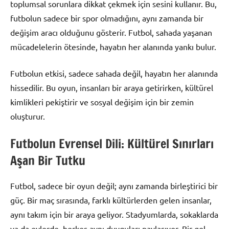
toplumsal sorunlara dikkat çekmek için sesini kullanır. Bu,
futbolun sadece bir spor olmadığını, aynı zamanda bir
değişim aracı olduğunu gösterir. Futbol, sahada yaşanan
mücadelelerin ötesinde, hayatın her alanında yankı bulur.
Futbolun etkisi, sadece sahada değil, hayatın her alanında
hissedilir. Bu oyun, insanları bir araya getirirken, kültürel
kimlikleri pekiştirir ve sosyal değişim için bir zemin
oluşturur.
Futbolun Evrensel Dili: Kültürel Sınırları
Aşan Bir Tutku
Futbol, sadece bir oyun değil; aynı zamanda birleştirici bir
güç. Bir maç sırasında, farklı kültürlerden gelen insanlar,
aynı takım için bir araya geliyor. Stadyumlarda, sokaklarda
ya da evlerde, herkes aynı duyguları paylaşıyor. Bir gol,