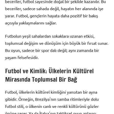
beceriler, futbol sayesinde doğal bir şekilde kazanılır. Bu
beceriler, sadece sahada değil, hayatın her alanında işe
yarar. Futbol, gençlerin hayata daha pozitif bir bakış
açısıyla yaklaşmalarını sağlar.
Futbolun yeşil sahalardan sokaklara uzanan etkisi,
toplumsal değişim ve dönüşüm için büyük bir fırsat sunar.
Bu oyun, sadece bir spor dalı değil; aynı zamanda bir
yaşam felsefesidir.
Futbol ve Kimlik: Ülkelerin Kültürel
Mirasında Toplumsal Bir Bağ
Futbol, ülkelerin kültürel kimliğini yansıtan bir ayna
gibidir. Örneğin, Brezilya'nın samba ritimleriyle dolu
futbol stili, o ülkenin canlı ve renkli kültürünü gözler
önüne serer. Ya da İtalya'nın taktiksel oyun anlayışı,