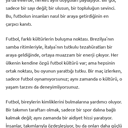
sadece bir sayı değil; bir ulusun, bir topluluğun sevinci.
Bu, futbolun insanları nasıl bir araya getirdiğinin en
çarpıcı kanıtı.
Futbol, farklı kültürlerin buluşma noktası. Brezilya'nın
samba ritimleriyle, İtalya'nın tutkulu tezahüratları bir
araya geldiğinde, ortaya muazzam bir enerji çıkıyor. Her
ülkenin kendine özgü futbol kültürü var; ama hepsinin
ortak noktası, bu oyunun yarattığı tutku. Bir maç izlerken,
sadece futbol oynamıyorsunuz; aynı zamanda o kültürü, o
yaşam tarzını da deneyimliyorsunuz.
Futbol, bireylerin kimliklerini bulmalarına yardımcı oluyor.
Bir takımın taraftarı olmak, sadece bir spor dalına bağlı
kalmak değil; aynı zamanda bir aidiyet hissi yaratıyor.
İnsanlar, takımlarıyla özdeşleşiyor, bu da onları daha güçlü