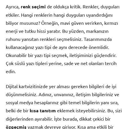
Ayrıca,
renk seçimi
de oldukça kritik. Renkler, duyguları
etkiler. Hangi renklerin hangi duyguları uyandırdığını
biliyor musunuz? Örneğin, mavi güven verirken, kırmızı
enerji ve tutku hissi yaratır. Bu yüzden, markanızın
ruhunu yansıtan renkleri seçmelisiniz. Tasarımınızda
kullanacağınız yazı tipi de aynı derecede önemlidir.
Okunabilir bir yazı tipi seçmek, iletişiminizi güçlendirir.
Çok süslü yazı tipleri yerine, sade ve net olanları tercih
edin.
Dijital kartvizitinizde yer alması gereken bilgileri de iyi
düşünmelisiniz. Adınız, unvanınız, iletişim bilgileriniz ve
sosyal medya hesaplarınız gibi temel bilgilerin yanı sıra,
belki de bir
kısa tanıtım
eklemek isteyebilirsiniz. Bu, sizi
diğerlerinden ayırabilir. İşte burada, dikkat çekici bir
özgeçmiş
yazmak devreye giriyor. Kısa ama etkili bir