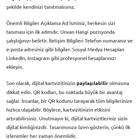
şekilde kendinizi tanıtmalısınız.
Önemli Bilgiler Açıklama Ad İsminiz, herkesin sizi
tanıması için ilk adımdır. Unvan Hangi pozisyonda
çalıştığınızı belirtir. İletişim Bilgileri Telefon numaranız ve
e-posta adresiniz gibi bilgiler. Sosyal Medya Hesapları
LinkedIn, Instagram gibi profesyonel hesaplarınızı
ekleyin.
Son olarak, dijital kartvizitinizin
paylaşılabilir
olmasına
dikkat edin. QR kodları, bu noktada büyük bir avantaj
sağlar. İnsanlar, bir QR kodunu tarayarak tüm bilgilerinize
hızlıca ulaşabilir. Böylece, kartvizitinizin etkisini
artırabilirsiniz. Unutmayın ki, dijital kartvizitleriniz sizin
dijital kimliğinizdir. Tasarımınıza özen gösterin, çünkü ilk
izlenimler her zaman önemlidir.