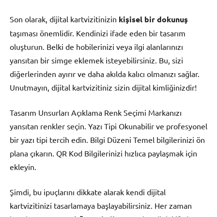
Son olarak, dijital kartvizitinizin
kişisel bir dokunuş
taşıması önemlidir. Kendinizi ifade eden bir tasarım
oluşturun. Belki de hobilerinizi veya ilgi alanlarınızı
yansıtan bir simge eklemek isteyebilirsiniz. Bu, sizi
diğerlerinden ayırır ve daha akılda kalıcı olmanızı sağlar.
Unutmayın, dijital kartvizitiniz sizin dijital kimliğinizdir!
Tasarım Unsurları Açıklama Renk Seçimi Markanızı
yansıtan renkler seçin. Yazı Tipi Okunabilir ve profesyonel
bir yazı tipi tercih edin. Bilgi Düzeni Temel bilgilerinizi ön
plana çıkarın. QR Kod Bilgilerinizi hızlıca paylaşmak için
ekleyin.
Şimdi, bu ipuçlarını dikkate alarak kendi dijital
kartvizitinizi tasarlamaya başlayabilirsiniz. Her zaman