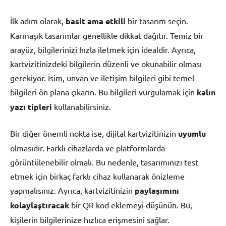
İlk adım olarak,
basit ama etkili
bir tasarım seçin.
Karmaşık tasarımlar genellikle dikkat dağıtır. Temiz bir
arayüz, bilgilerinizi hızla iletmek için idealdir. Ayrıca,
kartvizitinizdeki bilgilerin düzenli ve okunabilir olması
gerekiyor. İsim, unvan ve iletişim bilgileri gibi temel
bilgileri ön plana çıkarın. Bu bilgileri vurgulamak için
kalın
yazı tipleri
kullanabilirsiniz.
Bir diğer önemli nokta ise, dijital kartvizitinizin
uyumlu
olmasıdır. Farklı cihazlarda ve platformlarda
görüntülenebilir olmalı. Bu nedenle, tasarımınızı test
etmek için birkaç farklı cihaz kullanarak önizleme
yapmalısınız. Ayrıca, kartvizitinizin
paylaşımını
kolaylaştıracak
bir QR kod eklemeyi düşünün. Bu,
kişilerin bilgilerinize hızlıca erişmesini sağlar.