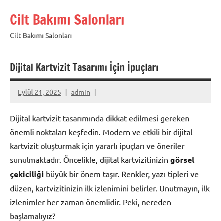
İçeriğe
Cilt Bakımı Salonları
geç
Cilt Bakımı Salonları
Dijital Kartvizit Tasarımı İçin İpuçları
Eylül 21, 2025
admin
Dijital kartvizit tasarımında dikkat edilmesi gereken
önemli noktaları keşfedin. Modern ve etkili bir dijital
kartvizit oluşturmak için yararlı ipuçları ve öneriler
sunulmaktadır. Öncelikle, dijital kartvizitinizin
görsel
çekiciliği
büyük bir önem taşır. Renkler, yazı tipleri ve
düzen, kartvizitinizin ilk izlenimini belirler. Unutmayın, ilk
izlenimler her zaman önemlidir. Peki, nereden
başlamalıyız?