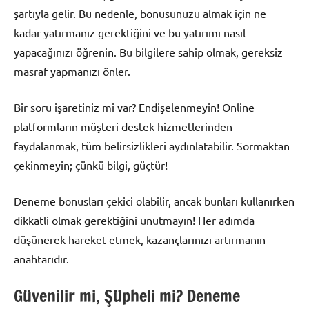
şartıyla gelir. Bu nedenle, bonusunuzu almak için ne
kadar yatırmanız gerektiğini ve bu yatırımı nasıl
yapacağınızı öğrenin. Bu bilgilere sahip olmak, gereksiz
masraf yapmanızı önler.
Bir soru işaretiniz mi var? Endişelenmeyin! Online
platformların müşteri destek hizmetlerinden
faydalanmak, tüm belirsizlikleri aydınlatabilir. Sormaktan
çekinmeyin; çünkü bilgi, güçtür!
Deneme bonusları çekici olabilir, ancak bunları kullanırken
dikkatli olmak gerektiğini unutmayın! Her adımda
düşünerek hareket etmek, kazançlarınızı artırmanın
anahtarıdır.
Güvenilir mi, Şüpheli mi? Deneme