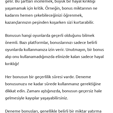
gelir. Bu şartları incelemek, büyük bir hayal kırıklığı
yaşamamak için kritik. Örneğin, bonus miktarının ne
kadarını hemen çekebileceğinizi öğrenmek,
kazançlarınızın peşinden koşarken sizi kurtarabilir.
Bonusun hangi oyunlarda geçerli olduğunu bilmek
önemli. Bazı platformlar, bonuslarınızı sadece belirli
oyunlarda kullanmanıza izin verir. Unutmayın, bir bonus
alıp onu kullanamadığınızda elinizde kalan sadece hayal
kırıklığı!
Her bonusun bir geçerlilik süresi vardır. Deneme
bonusunuzu ne kadar sürede kullanmanız gerektiğine
dikkat edin. Zamanı aştığınızda, bonusun geçersiz hale
gelmesiyle kayıplar yaşayabilirsiniz.
Deneme bonusları, genellikle belirli bir miktar yatırma