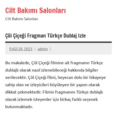
İçeriğe
Cilt Bakımı Salonları
geç
Cilt Bakımı Salonları
Çöl Çiçeği Fragman Türkçe Dublaj Izle
Eylül 28, 2023
admin
Bu makalede, Çöl Çiçeği filmine ait fragmanın Türkçe
dublajlı olarak nasıl izlenebileceği hakkında bilgiler
verilecektir. Çöl Çiçeği filmi, heyecan dolu bir hikayeye
sahip olan ve izleyicileri büyüleyen bir yapım olarak
dikkat çekmektedir. Filmin fragmanını Türkçe dublajlı
olarak izlemek isteyenler için birkaç farklı seçenek
bulunmaktadır.