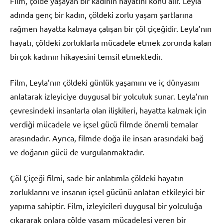
Film, çölde yaşayan bir kadının hayatını konu alır. Leyla
adında genç bir kadın, çöldeki zorlu yaşam şartlarına
rağmen hayatta kalmaya çalışan bir çöl çiçeğidir. Leyla’nın
hayatı, çöldeki zorluklarla mücadele etmek zorunda kalan
birçok kadının hikayesini temsil etmektedir.
Film, Leyla’nın çöldeki günlük yaşamını ve iç dünyasını
anlatarak izleyiciye duygusal bir yolculuk sunar. Leyla’nın
çevresindeki insanlarla olan ilişkileri, hayatta kalmak için
verdiği mücadele ve içsel gücü filmde önemli temalar
arasındadır. Ayrıca, filmde doğa ile insan arasındaki bağ
ve doğanın gücü de vurgulanmaktadır.
Çöl Çiçeği filmi, sade bir anlatımla çöldeki hayatın
zorluklarını ve insanın içsel gücünü anlatan etkileyici bir
yapıma sahiptir. Film, izleyicileri duygusal bir yolculuğa
çıkararak onlara çölde yaşam mücadelesi veren bir