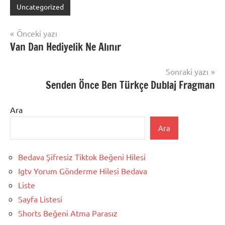
Uncategorized
Yazı
Önceki yazı
Van Dan Hediyelik Ne Alınır
gezinmesi
Sonraki yazı
Senden Önce Ben Türkçe Dublaj Fragman
Ara
Ara
Bedava Şifresiz Tiktok Beğeni Hilesi
Igtv Yorum Gönderme Hilesi Bedava
Liste
Sayfa Listesi
Shorts Beğeni Atma Parasız