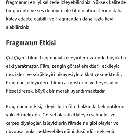
fragmanını en iyi kalitede izleyebilirsiniz. Yüksek kalitede
bir görüntü ve ses deneyimi ile filmin atmosferine daha
kolay adapte olabilir ve fragmandan daha fazla keyif
alabilirsiniz.
Fragmanın Etkisi
Çöl Çiçeği filmi, fragmanıyla izleyiciler üzerinde büyük bir
etki yaratmıştır. Film, zengin görsel efektleri, etkileyici
müzikleri ve sürükleyici hikayesiyle dikkat çekmektedir.
Fragman, izleyicilere filmin atmosferini ve heyecanını
hissettirerek, büyük bir merak uyandırmaktadır.
Fragmanın etkisi, izleyicilerin film hakkında beklentilerini
yükseltmektedir. Görsel olarak etkileyici sahneler ve
çarpıcı diyaloglar, izleyicilerin filmde ne gibi olaylar ve
duygusal anlar bekleyebileceğini düşündürmektedir.