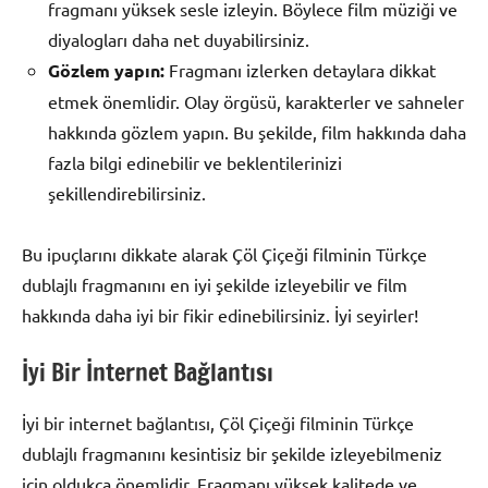
fragmanı yüksek sesle izleyin. Böylece film müziği ve
diyalogları daha net duyabilirsiniz.
Gözlem yapın:
Fragmanı izlerken detaylara dikkat
etmek önemlidir. Olay örgüsü, karakterler ve sahneler
hakkında gözlem yapın. Bu şekilde, film hakkında daha
fazla bilgi edinebilir ve beklentilerinizi
şekillendirebilirsiniz.
Bu ipuçlarını dikkate alarak Çöl Çiçeği filminin Türkçe
dublajlı fragmanını en iyi şekilde izleyebilir ve film
hakkında daha iyi bir fikir edinebilirsiniz. İyi seyirler!
İyi Bir İnternet Bağlantısı
İyi bir internet bağlantısı, Çöl Çiçeği filminin Türkçe
dublajlı fragmanını kesintisiz bir şekilde izleyebilmeniz
için oldukça önemlidir. Fragmanı yüksek kalitede ve