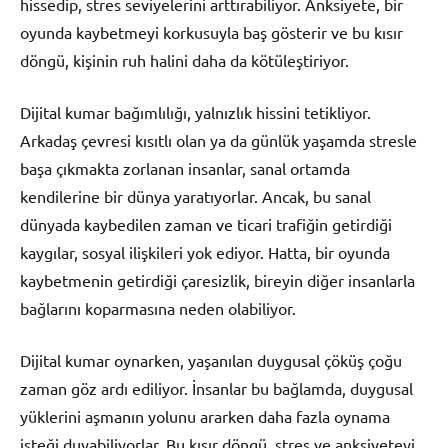
hissedip, stres seviyelerini arttırabiliyor. Anksiyete, bir
oyunda kaybetmeyi korkusuyla baş gösterir ve bu kısır
döngü, kişinin ruh halini daha da kötüleştiriyor.
Dijital kumar bağımlılığı, yalnızlık hissini tetikliyor.
Arkadaş çevresi kısıtlı olan ya da günlük yaşamda stresle
başa çıkmakta zorlanan insanlar, sanal ortamda
kendilerine bir dünya yaratıyorlar. Ancak, bu sanal
dünyada kaybedilen zaman ve ticari trafiğin getirdiği
kaygılar, sosyal ilişkileri yok ediyor. Hatta, bir oyunda
kaybetmenin getirdiği çaresizlik, bireyin diğer insanlarla
bağlarını koparmasına neden olabiliyor.
Dijital kumar oynarken, yaşanılan duygusal çöküş çoğu
zaman göz ardı ediliyor. İnsanlar bu bağlamda, duygusal
yüklerini aşmanın yolunu ararken daha fazla oynama
isteği duyabiliyorlar. Bu kısır döngü, stres ve anksiyeteyi