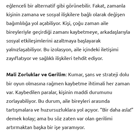
eğlenceli bir alternatif gibi görünebilir. Fakat, zamanla
kişinin zamana ve sosyal ilişkilere bağlı olarak değişen
bağımlılığa yol açabiliyor. Kişi, çoğu zaman aile
bireyleriyle geçirdiği zamanı kaybetmeye, arkadaşlarıyla
sosyal etkileşimlerini azaltmaya başlayarak
yalnızlaşabiliyor. Bu izolasyon, aile içindeki iletişimi
zayıflatıyor ve sağlıklı ilişkileri tehdit ediyor.
Mali Zorluklar ve Gerilim
: Kumar, şans ve strateji dolu
bir oyun olmasına rağmen kaybetme ihtimali her zaman
var. Kaybedilen paralar, kişinin maddi durumunu
zorlayabiliyor. Bu durum, aile bireyleri arasında
tartışmalara ve huzursuzluklara yol açıyor. “Bir daha asla!”
demek kolay; ama bu söz zaten var olan gerilimi
artırmaktan başka bir işe yaramıyor.