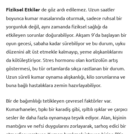
Fiziksel Etkiler
de göz ardı edilemez. Uzun saatler
boyunca kumar masalarında oturmak, sadece ruhsal bir
yorgunluk değil, aynı zamanda fiziksel sağlığı da
etkileyen sorunlar doğurabiliyor. Akşam 9’da başlayan bir
oyun gecesi, sabaha kadar sürebiliyor ve bu durum, uyku
düzenini alt üst etmekle kalmayıp, yeme alışkanlıklarını
da kötüleştiriyor. Stres hormonu olan kortizolün artış
göstermesi, bu tür ortamlarda sıkça rastlanan bir durum.
Uzun süreli kumar oynama alışkanlığı, kilo sorunlarına ve
buna bağlı hastalıklara zemin hazırlayabiliyor.
Bir de bağımlılığı tetikleyen çevresel faktörler var.
Kumarhaneler, tıpkı bir karadiş gibi, ışıltılı ışıklar ve çarpıcı
sesler ile daha fazla oynamaya teşvik ediyor. Alan, kişinin
mantığını ve nefsi duygularını zorlayarak, sarhoş edici bir