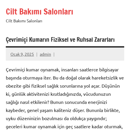
İçeriğe
Cilt Bakımı Salonları
geç
Cilt Bakımı Salonları
Çevrimiçi Kumarın Fiziksel ve Ruhsal Zararları
Ocak 9, 2025
admin
Çevrimiçi kumar oynamak, insanları saatlerce bilgisayar
başında oturmaya iter. Bu da doğal olarak hareketsizlik ve
obezite gibi fiziksel sağlık sorunlarına yol açar. Düşünün
ki, günlük aktivitenizi kısıtladığınızda, vücudunuzun
sağlığı nasıl etkilenir? Bunun sonucunda enerjinizi
kaybeder, genel yaşam kaliteniz düşer. Bununla birlikte,
uyku düzeninizin bozulması da oldukça yaygındır;
geceleri kumar oynamak için geç saatlere kadar oturmak,