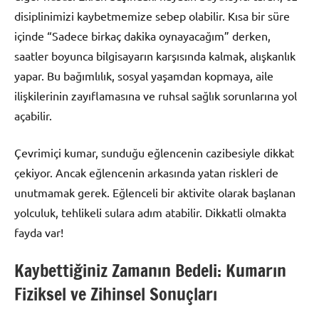
disiplinimizi kaybetmemize sebep olabilir. Kısa bir süre
içinde “Sadece birkaç dakika oynayacağım” derken,
saatler boyunca bilgisayarın karşısında kalmak, alışkanlık
yapar. Bu bağımlılık, sosyal yaşamdan kopmaya, aile
ilişkilerinin zayıflamasına ve ruhsal sağlık sorunlarına yol
açabilir.
Çevrimiçi kumar, sunduğu eğlencenin cazibesiyle dikkat
çekiyor. Ancak eğlencenin arkasında yatan riskleri de
unutmamak gerek. Eğlenceli bir aktivite olarak başlanan
yolculuk, tehlikeli sulara adım atabilir. Dikkatli olmakta
fayda var!
Kaybettiğiniz Zamanın Bedeli: Kumarın
Fiziksel ve Zihinsel Sonuçları