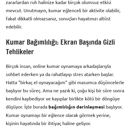
zararlardan ruh halinize kadar birçok olumsuz etkisi
mevcut. Unutmayın, kumar eğlenceli bir aktivite olabilir,
fakat dikkatli olmazsanız, sonuçları hayatınızı altüst
edebilir.
Kumar Bağımlılığı: Ekran Başında Gizli
Tehlikeler
Birçok insan, online kumar oynamaya arkadaşlarıyla
sohbet ederken ya da rahatlayıp stres atarken başlar.
Hatta “birkaç el oynayacağım” gibi masumca düşüncelerle
başlıyor bu süreç. Ama ne yazık ki, çoğu kişi bir süre sonra
kendini kaybediyor ve kayıplar birlikte kötü bir döngüye
düşüyor. İşte burada
bağımlılığın derinleşmesi
başlıyor.
Kumar oynamayı bir eğlence olarak görmek yerine,
kişinin hayatında bir ihtiyaç haline geliyor.