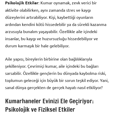
Psikolojik Etkiler
: Kumar oynamak, zevk verici bir
aktivite olabilirken, aynı zamanda stres ve kaygı
düzeylerini artırabiliyor. Kişi, kaybettiği oyunların
ardından kendini kötü hissedebilir ya da sürekli kazanma
arzusuyla bunalım yaşayabilir. Özellikle aile içindeki
insanlar, bu kaygı ve huzursuzluğu hissedebiliyor ve
durum karmaşık bir hale gelebiliyor.
Aile yapısı, bireylerin birbirine olan bağlılıklarıyla
şekilleniyor. Çevrimiçi kumar, aile içindeki bu bağları
sarsabilir. Özellikle gençlerin bu dünyada kaybolma riski,
toplumun geleceği için büyük bir sorun teşkil ediyor. Yani,
sanal dünya gerçekten de gerçek hayatı nasıl etkiliyor?
Kumarhaneler Evinizi Ele Geçiriyor:
Psikolojik ve Fiziksel Etkiler