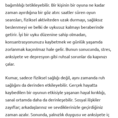
bağımlılığı tetikleyebilir. Bir kişinin bir oyuna ne kadar
zaman ayırdığına bir göz atın: saatler süren oyun
seansları, fiziksel aktiviteden uzak durmayı, sağlıksız
beslenmeyi ve belki de uykusuz kalmayı beraberinde
getirir. İyi bir uyku düzenine sahip olmadan,
konsantrasyonunuzu kaybetmek ve günlük yaşamda
zorlanmak kaçınılmaz hale gelir. Bunun sonucunda, stres,
anksiyete ve depresyon gibi ruhsal sorunlar da kapınızı
çalar.
Kumar, sadece fiziksel sağlığı değil, aynı zamanda ruh
sağlığını da derinden etkileyebilir. Gerçek hayatta
kaybedilen bir oyunun etkisiyle yaşanan hayal kırıklığı,
sanal ortamda daha da derinleşebilir. Sosyal ilişkiler
zayıflar; arkadaşlarınız ve sevdiklerinizle geçirdiğiniz
zaman azalır. Sonunda, yalnızlık duygusu ve anksiyete iç