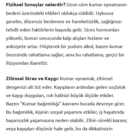
Fiziksel Sonuçlar nelerdir?
Uzun süre kumar oynamanın
bedeni üzerindeki etkileri oldukça ciddidir. Uykusuz
geceler, düzensiz beslenme ve hareketsizlik, sağlığınızı
tehdit eden faktörlerin başında gelir. Stres hormonları
yükselir, bunun sonucunda kalp atışları hızlanır ve
anksiyete artar. Müşterek bir yudum alkol, bazen kumar
öncesinde rahatlama sağlar; ama bu rahatlama, geçici bir
ilüzyondan ibarettir.
Zihinsel Stres ve Kaygı:
Kumar oynamak, zihinsel
dengenizi alt üst eder. Kayıpların ardından gelen suçluluk
ve kaygı duyguları, ruh halinizi büyük ölçüde etkiler.
Bazen “Kumar bağımlılığı” kavramı burada devreye girer.
Bu bağımlılık, kişinin sosyal yaşamını etkiler, iş hayatında
başarısızlık yaşamasına neden olabilir. Zihin sürekli kazanç
veya kayıpları düşünür hale gelir, bu da dikkatinizin