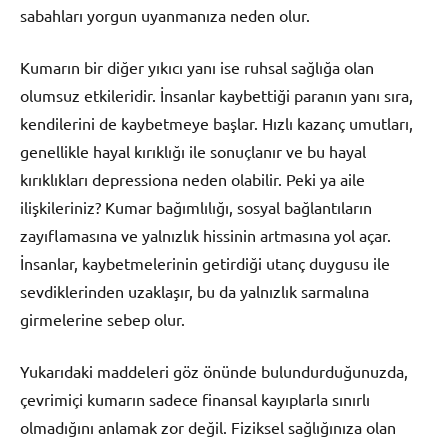
sabahları yorgun uyanmanıza neden olur.
Kumarın bir diğer yıkıcı yanı ise ruhsal sağlığa olan
olumsuz etkileridir. İnsanlar kaybettiği paranın yanı sıra,
kendilerini de kaybetmeye başlar. Hızlı kazanç umutları,
genellikle hayal kırıklığı ile sonuçlanır ve bu hayal
kırıklıkları depressiona neden olabilir. Peki ya aile
ilişkileriniz? Kumar bağımlılığı, sosyal bağlantıların
zayıflamasına ve yalnızlık hissinin artmasına yol açar.
İnsanlar, kaybetmelerinin getirdiği utanç duygusu ile
sevdiklerinden uzaklaşır, bu da yalnızlık sarmalına
girmelerine sebep olur.
Yukarıdaki maddeleri göz önünde bulundurduğunuzda,
çevrimiçi kumarın sadece finansal kayıplarla sınırlı
olmadığını anlamak zor değil. Fiziksel sağlığınıza olan