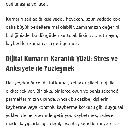
dağılmasına yol açar.
Kumarın sağladığı kısa vadeli heyecan, uzun vadede çok
daha büyük bedellere mal olabilir. Zamanınızın değerini
bildiğinizde, bu döngüden kurtulabilirsiniz. Unutmayın,
kaybedilen zaman asla geri gelmez.
Dijital Kumarın Karanlık Yüzü: Stres ve
Anksiyete ile Yüzleşmek
Her şeyden önce, dijital kumar, kolay erişilebilirliği ile
dikkat çekiyor. Bir tıkla, binlerce oyun ve bahis seçeneği
parmaklarımızın ucunda. Ancak bu cazibe, kişilerin
kaybetme veya kontrolü kaybetme korkusu gibi duygusal
yükleri de beraberinde getiriyor. Kaybetmek, sadece
maddi kayıplarla ilgili değil; insanlar, kendilerini yetersiz