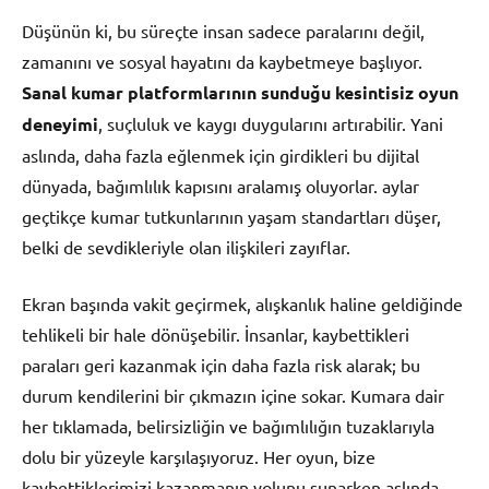
Düşünün ki, bu süreçte insan sadece paralarını değil,
zamanını ve sosyal hayatını da kaybetmeye başlıyor.
Sanal kumar platformlarının sunduğu kesintisiz oyun
deneyimi
, suçluluk ve kaygı duygularını artırabilir. Yani
aslında, daha fazla eğlenmek için girdikleri bu dijital
dünyada, bağımlılık kapısını aralamış oluyorlar. aylar
geçtikçe kumar tutkunlarının yaşam standartları düşer,
belki de sevdikleriyle olan ilişkileri zayıflar.
Ekran başında vakit geçirmek, alışkanlık haline geldiğinde
tehlikeli bir hale dönüşebilir. İnsanlar, kaybettikleri
paraları geri kazanmak için daha fazla risk alarak; bu
durum kendilerini bir çıkmazın içine sokar. Kumara dair
her tıklamada, belirsizliğin ve bağımlılığın tuzaklarıyla
dolu bir yüzeyle karşılaşıyoruz. Her oyun, bize
kaybettiklerimizi kazanmanın yolunu sunarken aslında