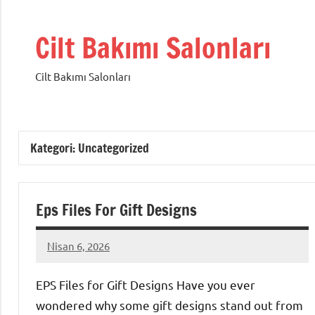
İçeriğe
geç
Cilt Bakımı Salonları
Cilt Bakımı Salonları
Kategori:
Uncategorized
Eps Files For Gift Designs
Nisan 6, 2026
admin
Yorum
yapılmamış
EPS Files for Gift Designs Have you ever
wondered why some gift designs stand out from