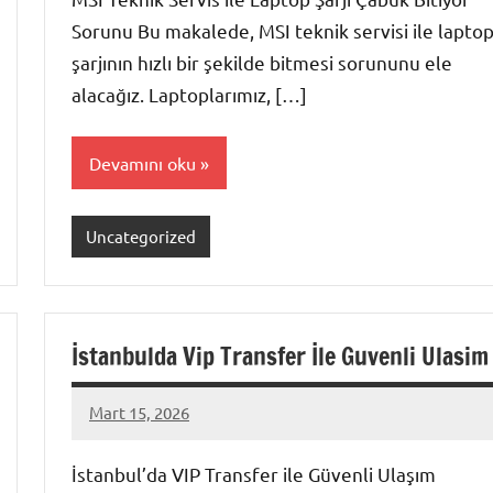
Sorunu Bu makalede, MSI teknik servisi ile lapto
şarjının hızlı bir şekilde bitmesi sorununu ele
alacağız. Laptoplarımız, […]
Devamını oku
Uncategorized
İstanbulda Vip Transfer İle Guvenli Ulasim
Mart 15, 2026
admin
Yorum
yapılmamış
İstanbul’da VIP Transfer ile Güvenli Ulaşım