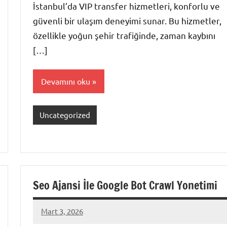
İstanbul’da VIP transfer hizmetleri, konforlu ve
güvenli bir ulaşım deneyimi sunar. Bu hizmetler,
özellikle yoğun şehir trafiğinde, zaman kaybını
[…]
Devamını oku
Uncategorized
Seo Ajansi İle Google Bot Crawl Yonetimi
Mart 3, 2026
admin
Yorum