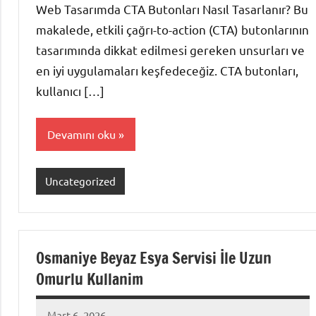
Web Tasarımda CTA Butonları Nasıl Tasarlanır? Bu
makalede, etkili çağrı-to-action (CTA) butonlarının
tasarımında dikkat edilmesi gereken unsurları ve
en iyi uygulamaları keşfedeceğiz. CTA butonları,
kullanıcı […]
Devamını oku
Uncategorized
Osmaniye Beyaz Esya Servisi İle Uzun
Omurlu Kullanim
Mart 6, 2026