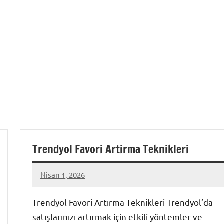
Trendyol Favori Artirma Teknikleri
Nisan 1, 2026
admin
Yorum
yapılmamış
Trendyol Favori Artırma Teknikleri Trendyol’da
satışlarınızı artırmak için etkili yöntemler ve