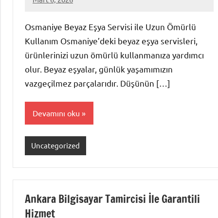
admin
Yorum
yapılmamış
Osmaniye Beyaz Eşya Servisi ile Uzun Ömürlü
Kullanım Osmaniye’deki beyaz eşya servisleri,
ürünlerinizi uzun ömürlü kullanmanıza yardımcı
olur. Beyaz eşyalar, günlük yaşamımızın
vazgeçilmez parçalarıdır. Düşünün […]
Devamını oku
Uncategorized
Ankara Bilgisayar Tamircisi İle Garantili
Hizmet