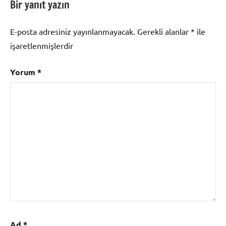
Bir yanıt yazın
E-posta adresiniz yayınlanmayacak.
Gerekli alanlar
*
ile
işaretlenmişlerdir
Yorum
*
Ad
*