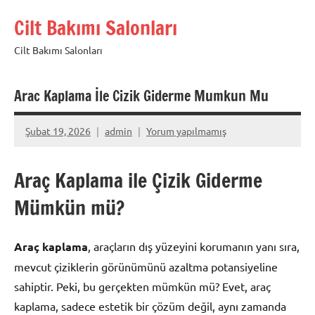
İçeriğe
Cilt Bakımı Salonları
geç
Cilt Bakımı Salonları
Arac Kaplama İle Cizik Giderme Mumkun Mu
Şubat 19, 2026
admin
Yorum yapılmamış
Araç Kaplama ile Çizik Giderme
Mümkün mü?
Araç kaplama
, araçların dış yüzeyini korumanın yanı sıra,
mevcut çiziklerin görünümünü azaltma potansiyeline
sahiptir. Peki, bu gerçekten mümkün mü? Evet, araç
kaplama, sadece estetik bir çözüm değil, aynı zamanda