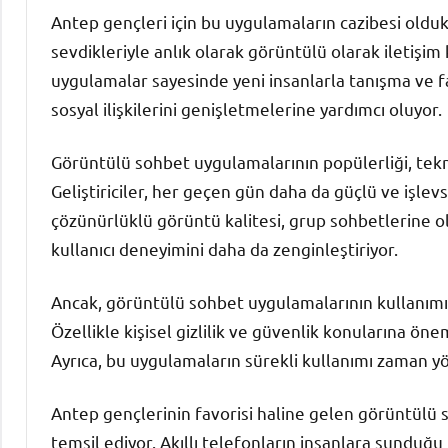
Antep gençleri için bu uygulamaların cazibesi olduk
sevdikleriyle anlık olarak görüntülü olarak iletişim 
uygulamalar sayesinde yeni insanlarla tanışma ve fa
sosyal ilişkilerini genişletmelerine yardımcı oluyor.
Görüntülü sohbet uygulamalarının popülerliği, teknol
Geliştiriciler, her geçen gün daha da güçlü ve işlev
çözünürlüklü görüntü kalitesi, grup sohbetlerine ola
kullanıcı deneyimini daha da zenginleştiriyor.
Ancak, görüntülü sohbet uygulamalarının kullanımı
Özellikle kişisel gizlilik ve güvenlik konularına önem
Ayrıca, bu uygulamaların sürekli kullanımı zaman y
Antep gençlerinin favorisi haline gelen görüntülü 
temsil ediyor. Akıllı telefonların insanlara sunduğu bu