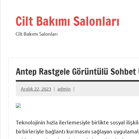
İçeriğe
geç
Cilt Bakımı Salonları
Cilt Bakımı Salonları
Antep Rastgele Görüntülü Sohbet 
Aralık 22, 2023
admin
Teknolojinin hızla ilerlemesiyle birlikte sosyal ilişk
birbirleriyle bağlantı kurmasını sağlayan uygulamal