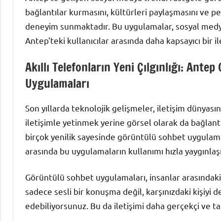
bağlantılar kurmasını, kültürleri paylaşmasını ve pe
deneyim sunmaktadır. Bu uygulamalar, sosyal medya
Antep'teki kullanıcılar arasında daha kapsayıcı bir 
Akıllı Telefonların Yeni Çılgınlığı: Ante
Uygulamaları
Son yıllarda teknolojik gelişmeler, iletişim dünyasın
iletişimle yetinmek yerine görsel olarak da bağlant
birçok yenilik sayesinde görüntülü sohbet uygulama
arasında bu uygulamaların kullanımı hızla yaygınlaşı
Görüntülü sohbet uygulamaları, insanlar arasındaki il
sadece sesli bir konuşma değil, karşınızdaki kişiyi de
edebiliyorsunuz. Bu da iletişimi daha gerçekçi ve ta