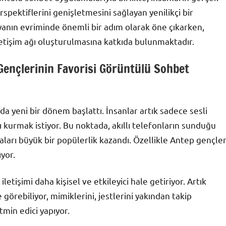
rspektiflerini genişletmesini sağlayan yenilikçi bir
nın evriminde önemli bir adım olarak öne çıkarken,
iletişim ağı oluşturulmasına katkıda bulunmaktadır.
p Gençlerinin Favorisi Görüntülü Sohbet
da yeni bir dönem başlattı. İnsanlar artık sadece sesli
ı kurmak istiyor. Bu noktada, akıllı telefonların sunduğu
ları büyük bir popülerlik kazandı. Özellikle Antep gençler
yor.
etişimi daha kişisel ve etkileyici hale getiriyor. Artık
 görebiliyor, mimiklerini, jestlerini yakından takip
tmin edici yapıyor.