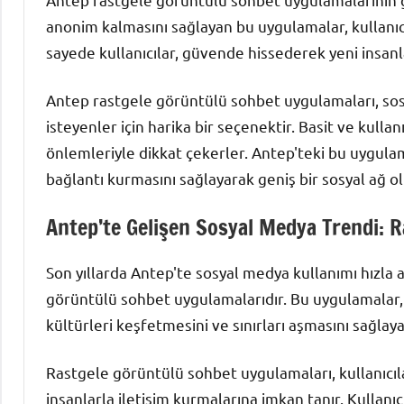
anonim kalmasını sağlayan bu uygulamalar, kullanıcı 
sayede kullanıcılar, güvende hissederek yeni insanla
Antep rastgele görüntülü sohbet uygulamaları, sosya
isteyenler için harika bir seçenektir. Basit ve kullan
önlemleriyle dikkat çekerler. Antep'teki bu uygulam
bağlantı kurmasını sağlayarak geniş bir sosyal ağ ol
Antep’te Gelişen Sosyal Medya Trendi: 
Son yıllarda Antep'te sosyal medya kullanımı hızla 
görüntülü sohbet uygulamalarıdır. Bu uygulamalar, i
kültürleri keşfetmesini ve sınırları aşmasını sağlay
Rastgele görüntülü sohbet uygulamaları, kullanıcıl
insanlarla iletişim kurmalarına imkan tanır. Kullan