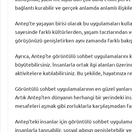
bağlantı kurabilir ve gerçek anlamda anlamlı ilişkiler
Antep'te yaşayan birisi olarak bu uygulamaları kull
sayesinde farklı kültürlerden, yaşam tarzlarından ve 
görüşünüzü genişletirken aynı zamanda farklı bakış 
Ayrıca, Antep'te görüntülü sohbet uygulamalarını ku
büyütebilirsiniz. İnsanlarla ortak ilgi alanları üzerin
aktivitelere katılabilirsiniz. Bu şekilde, hayatınıza r
Görüntülü sohbet uygulamalarının en güzel yanları
Artık Antep'ten dünyanın herhangi bir yerindeki ins
mesafeleri aşmak gibi zorluklarla karşılaşmadan far
Antep'teki insanlar için görüntülü sohbet uygulamala
insanlarla tanışabilir, sosyal ağınızı genişletebilir