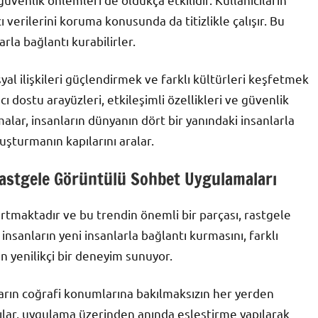
verilerini koruma konusunda da titizlikle çalışır. Bu
rla bağlantı kurabilirler.
l ilişkileri güçlendirmek ve farklı kültürleri keşfetmek
ıcı dostu arayüzleri, etkileşimli özellikleri ve güvenlik
alar, insanların dünyanın dört bir yanındaki insanlarla
uşturmanın kapılarını aralar.
Rastgele Görüntülü Sohbet Uygulamaları
artmaktadır ve bu trendin önemli bir parçası, rastgele
nsanların yeni insanlarla bağlantı kurmasını, farklı
an yenilikçi bir deneyim sunuyor.
arın coğrafi konumlarına bakılmaksızın her yerden
ıcılar, uygulama üzerinden anında eşleştirme yapılarak