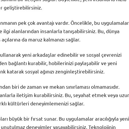
 geliştirebilirsiniz.
anmanın pek çok avantajı vardır. Öncelikle, bu uygulamalar
ilgi alanlarından insanlarla tanışabilirsiniz. Bu, dünya
açılarına da maruz kalmanızı sağlar.
llanarak yeni arkadaşlar edinebilir ve sosyal çevrenizi
den bağlantı kurabilir, hobilerinizi paylaşabilir ve yeni
enk katarak sosyal ağınızı zenginleştirebilirsiniz.
ndan biri de zaman ve mekan sınırlaması olmamasıdır.
anlarla iletişim kurabilirsiniz. Bu, seyahat etmek veya uzu
klı kültürleri deneyimlemenizi sağlar.
rı büyük bir fırsat sunar. Bu uygulamalar aracılığıyla yeni
 ve unutulmaz deneyimler yaşayabilirsiniz. Teknolojinin