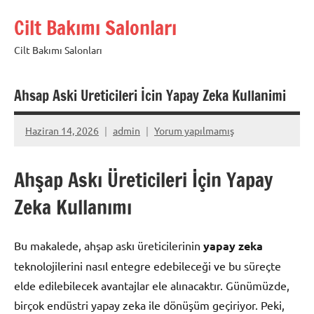
İçeriğe
Cilt Bakımı Salonları
geç
Cilt Bakımı Salonları
Ahsap Aski Ureticileri İcin Yapay Zeka Kullanimi
Haziran 14, 2026
admin
Yorum yapılmamış
Ahşap Askı Üreticileri İçin Yapay
Zeka Kullanımı
Bu makalede, ahşap askı üreticilerinin
yapay zeka
teknolojilerini nasıl entegre edebileceği ve bu süreçte
elde edilebilecek avantajlar ele alınacaktır. Günümüzde,
birçok endüstri yapay zeka ile dönüşüm geçiriyor. Peki,