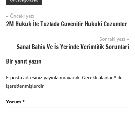
Yazı
Önceki yazı
2M Hukuk İle Tuzlada Guvenilir Hukuki Cozumler
gezinmesi
Sonraki yazı
Sanal Bahis Ve İs Yerinde Verimlilik Sorunlari
Bir yanıt yazın
E-posta adresiniz yayınlanmayacak.
Gerekli alanlar
*
ile
işaretlenmişlerdir
Yorum
*