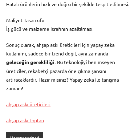
Hatalı ürünlerin hızlı ve doğru bir şekilde tespit edilmesi.
Maliyet Tasarrufu
İş gücü ve malzeme israfının azaltılması.
Sonuç olarak, ahşap askı üreticileri için yapay zeka
kullanımı, sadece bir trend değil, aynı zamanda
geleceğin gerekliliği
. Bu teknolojiyi benimseyen
üreticiler, rekabetçi pazarda öne çıkma şansını
artıracaklardır. Hazır mısınız? Yapay zeka ile tanışma
zamanı!
ahşap askı üreticileri
ahşap askı toptan
Uncategorized