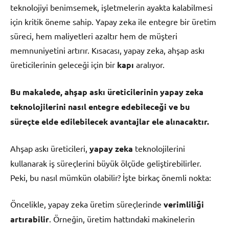
teknolojiyi benimsemek, işletmelerin ayakta kalabilmesi
için kritik öneme sahip. Yapay zeka ile entegre bir üretim
süreci, hem maliyetleri azaltır hem de müşteri
memnuniyetini artırır. Kısacası, yapay zeka, ahşap askı
üreticilerinin geleceği için bir
kapı
aralıyor.
Bu makalede, ahşap askı üreticilerinin yapay zeka
teknolojilerini nasıl entegre edebileceği ve bu
süreçte elde edilebilecek avantajlar ele alınacaktır.
Ahşap askı üreticileri,
yapay zeka
teknolojilerini
kullanarak iş süreçlerini büyük ölçüde geliştirebilirler.
Peki, bu nasıl mümkün olabilir? İşte birkaç önemli nokta:
Öncelikle, yapay zeka üretim süreçlerinde
verimliliği
artırabilir
. Örneğin, üretim hattındaki makinelerin