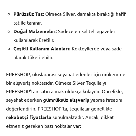
Pürüzsüz Tat:
Olmeca Silver, damakta bıraktığı hafif
tat ile tanınır.
Doğal Malzemeler:
Sadece en kaliteli agaveler
kullanılarak üretilir.
Çeşitli Kullanım Alanları:
Kokteyllerde veya sade
olarak tüketilebilir.
FREESHOP, uluslararası seyahat edenler için mükemmel
bir alışveriş noktasıdır. Olmeca Silver Tequila’yı
FREESHOP’tan satın almak oldukça kolaydır. Öncelikle,
seyahat ederken
gümrüksüz alışveriş
yapma fırsatını
değerlendirin. FREESHOP’ta, tequilalar genellikle
rekabetçi fiyatlarla
sunulmaktadır. Ancak, dikkat
etmeniz gereken bazı noktalar var: