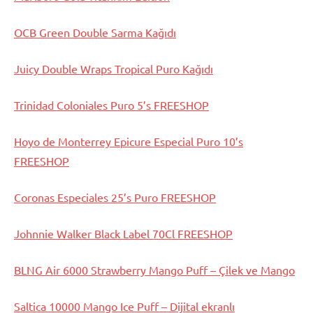
OCB Green Double Sarma Kağıdı
Juicy Double Wraps Tropical Puro Kağıdı
Trinidad Coloniales Puro 5’s FREESHOP
Hoyo de Monterrey Epicure Especial Puro 10’s
FREESHOP
Coronas Especiales 25’s Puro FREESHOP
Johnnie Walker Black Label 70Cl FREESHOP
BLNG Air 6000 Strawberry Mango Puff – Çilek ve Mango
Saltica 10000 Mango Ice Puff – Dijital ekranlı