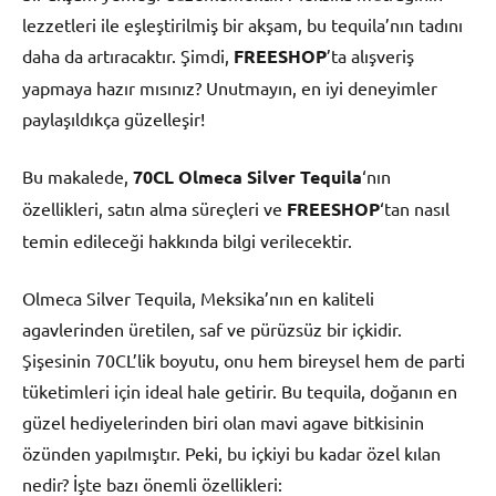
lezzetleri ile eşleştirilmiş bir akşam, bu tequila’nın tadını
daha da artıracaktır. Şimdi,
FREESHOP
’ta alışveriş
yapmaya hazır mısınız? Unutmayın, en iyi deneyimler
paylaşıldıkça güzelleşir!
Bu makalede,
70CL Olmeca Silver Tequila
‘nın
özellikleri, satın alma süreçleri ve
FREESHOP
‘tan nasıl
temin edileceği hakkında bilgi verilecektir.
Olmeca Silver Tequila, Meksika’nın en kaliteli
agavlerinden üretilen, saf ve pürüzsüz bir içkidir.
Şişesinin 70CL’lik boyutu, onu hem bireysel hem de parti
tüketimleri için ideal hale getirir. Bu tequila, doğanın en
güzel hediyelerinden biri olan mavi agave bitkisinin
özünden yapılmıştır. Peki, bu içkiyi bu kadar özel kılan
nedir? İşte bazı önemli özellikleri: