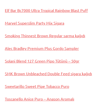
Elf Bar Bc7000 Ultra Tropical Rainbow Blast Puff
Marvel Superslim Party Mix Sigara
Smoking Thinnest Brown Regular sarma kağıdı
Alec Bradley Premium Plus Gordo Sampler
Solani Blend 127 Green Pipo Tütünü – 50gr
SMK Brown Unbleached Double Feed sigara kağıdı
Sweetarillo Sweet Pipe Tobacco Puro
Toscanello Anice Puro – Anason Aromalı