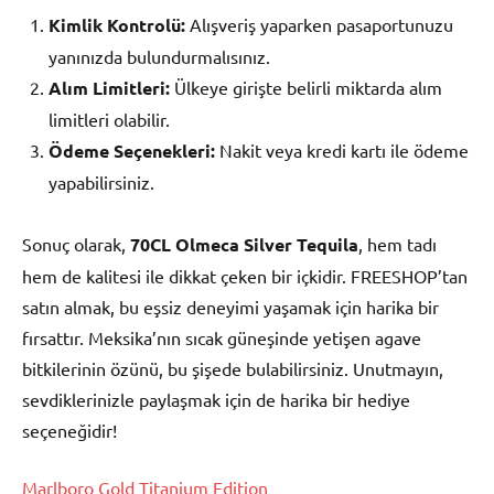
Kimlik Kontrolü:
Alışveriş yaparken pasaportunuzu
yanınızda bulundurmalısınız.
Alım Limitleri:
Ülkeye girişte belirli miktarda alım
limitleri olabilir.
Ödeme Seçenekleri:
Nakit veya kredi kartı ile ödeme
yapabilirsiniz.
Sonuç olarak,
70CL Olmeca Silver Tequila
, hem tadı
hem de kalitesi ile dikkat çeken bir içkidir. FREESHOP’tan
satın almak, bu eşsiz deneyimi yaşamak için harika bir
fırsattır. Meksika’nın sıcak güneşinde yetişen agave
bitkilerinin özünü, bu şişede bulabilirsiniz. Unutmayın,
sevdiklerinizle paylaşmak için de harika bir hediye
seçeneğidir!
Marlboro Gold Titanium Edition